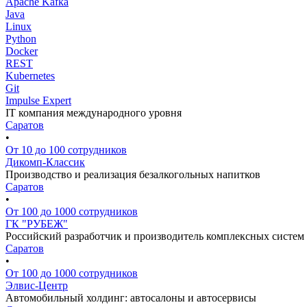
Apache Kafka
Java
Linux
Python
Docker
REST
Kubernetes
Git
Impulse Expert
IT компания международного уровня
Саратов
•
От 10 до 100 сотрудников
Дикомп-Классик
Производство и реализация безалкогольных напитков
Саратов
•
От 100 до 1000 сотрудников
ГК "РУБЕЖ"
Российский разработчик и производитель комплексных систем
Саратов
•
От 100 до 1000 сотрудников
Элвис-Центр
Автомобильный холдинг: автосалоны и автосервисы