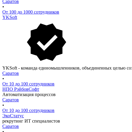
Саратов
•
От 100 до 1000 сотрудников
YKSoft
YKSoft - команда единомышленников, объединенных целью соз
Саратов
•
От 10 до 100 сотрудников
НПО РэйбовСофт
Автоматизация процессов
Саратов
•
От 10 до 100 сотрудников
ЭкоСтатус
рекрутинг ИТ специалистов
Саратов
•