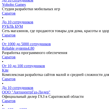
До 10 сотрудников
Yohoho Games
Студия разработки мобильных игр
Саратов
•
До 10 сотрудников
РУБЛЬ БУМ
Сеть магазинов, где продаются товары для дома, красоты и здо
Саратов
•
От 1000 до 5000 сотрудников
Reliable systems
4.80
Разработка программного обеспечения
Саратов
•
От 10 до 100 сотрудников
Kite
Комплексная разработка сайтов малой и средней сложности для
Саратов
•
До 10 сотрудников
ООО "АвтоцентрГаз-Лидер"
Официальный дилер ГАЗ в Саратовской области
Саратов
•