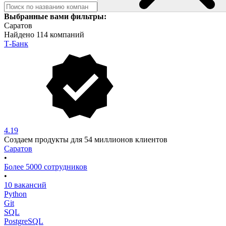
Выбранные вами фильтры:
Саратов
Найдено 114 компаний
Т-Банк
4.19
Создаем продукты для 54 миллионов клиентов
Саратов
•
Более 5000 сотрудников
•
10 вакансий
Python
Git
SQL
PostgreSQL