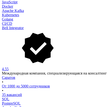
JavaScript
Docker
Apache Kafka
Kubernetes
Golang
CI/CD
Bell Integrator
4.55
Международная компания, специализирующаяся на консалтинге
Саратов
•
От 1000 до 5000 сотрудников
•
35 вакансий
SQL
PostgreSQL