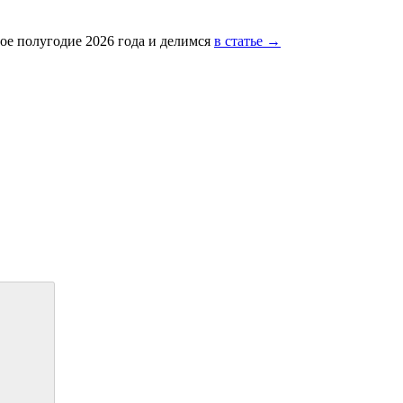
ое полугодие 2026 года и делимся
в статье →