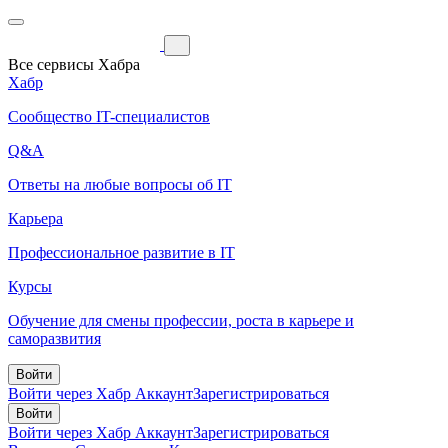
Все сервисы Хабра
Хабр
Сообщество IT-специалистов
Q&A
Ответы на любые вопросы об IT
Карьера
Профессиональное развитие в IT
Курсы
Обучение для смены профессии, роста в карьере и
саморазвития
Войти
Войти через Хабр Аккаунт
Зарегистрироваться
Войти
Войти через Хабр Аккаунт
Зарегистрироваться