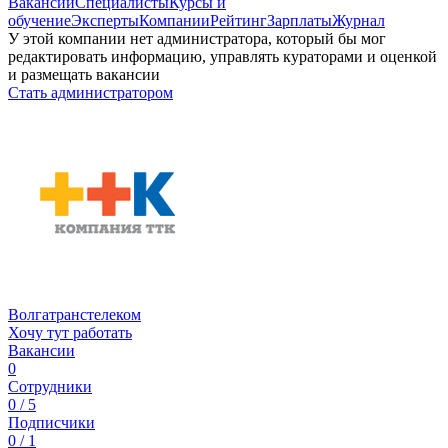
Вакансии
Специалисты
Курсы и
обучение
Эксперты
Компании
Рейтинг
Зарплаты
Журнал
У этой компании нет администратора, который бы мог
редактировать информацию, управлять кураторами и оценкой
и размещать вакансии
Стать администратором
Волгатранстелеком
Хочу тут работать
Вакансии
0
Сотрудники
0 / 5
Подписчики
0 / 1