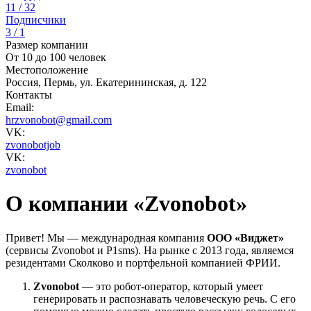
11 / 32
Подписчики
3 / 1
Размер компании
От 10 до 100 человек
Местоположение
Россия, Пермь, ул. Екатерининская, д. 122
Контакты
Email:
hrzvonobot@gmail.com
VK:
zvonobotjob
VK:
zvonobot
О компании «Zvonobot»
Привет! Мы — международная компания
ООО «Виджет»
(сервисы Zvonobot и P1sms). На рынке с 2013 года, являемся
резидентами Сколково и портфельной компанией ФРИИ.
Zvonobot
— это робот-оператор, который умеет
генерировать и распознавать человеческую речь. С его