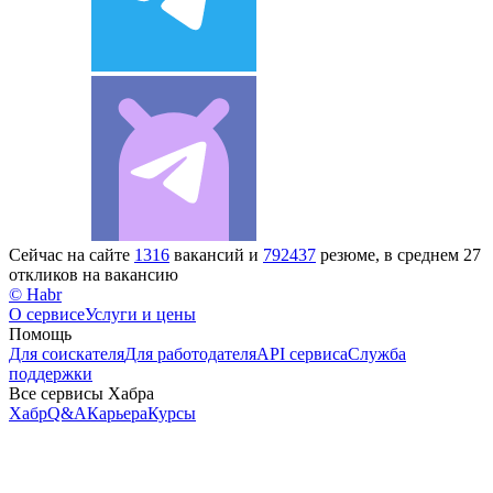
Сейчас на сайте
1316
вакансий и
792437
резюме, в среднем 27
откликов на вакансию
© Habr
О сервисе
Услуги и цены
Помощь
Для соискателя
Для работодателя
API сервиса
Служба
поддержки
Все сервисы Хабра
Хабр
Q&A
Карьера
Курсы