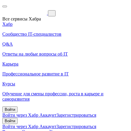
Все сервисы Хабра
Хабр
Сообщество IT-специалистов
Q&A
Ответы на любые вопросы об IT
Карьера
Профессиональное развитие в IT
Курсы
Обучение для смены профессии, роста в карьере и
саморазвития
Войти
Войти через Хабр Аккаунт
Зарегистрироваться
Войти
Войти через Хабр Аккаунт
Зарегистрироваться