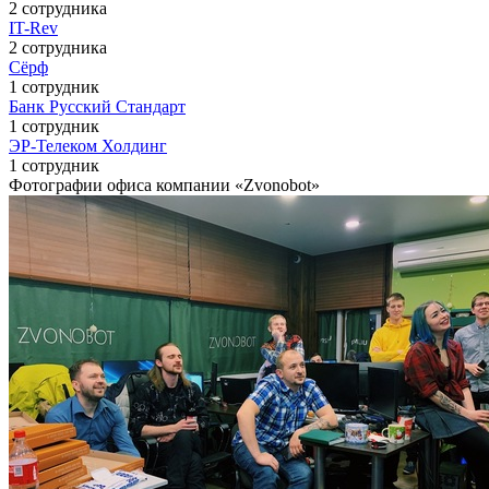
2 сотрудника
IT-Rev
2 сотрудника
Сёрф
1 сотрудник
Банк Русский Стандарт
1 сотрудник
ЭР-Телеком Холдинг
1 сотрудник
Фотографии офиса компании «Zvonobot»