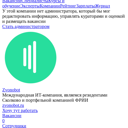
Вакансии
Специалисты
Курсы и
обучение
Эксперты
Компании
Рейтинг
Зарплаты
Журнал
У этой компании нет администратора, который бы мог
редактировать информацию, управлять кураторами и оценкой
и размещать вакансии
Стать администратором
Zvonobot
Международная ИТ-компания, являемся резидентами
Сколково и портфельной компанией ФРИИ
zvonobot.ru
Хочу тут работать
Вакансии
0
Сотрудники