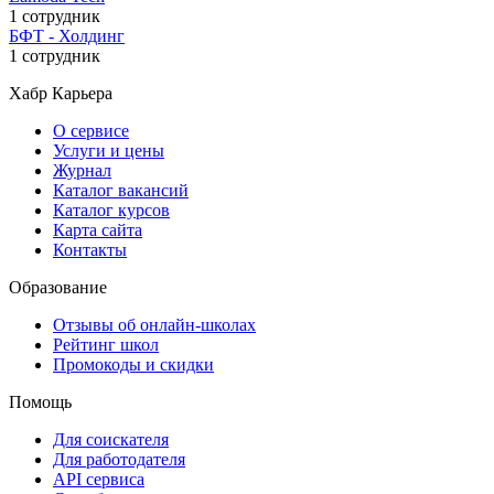
1 сотрудник
БФТ - Холдинг
1 сотрудник
Хабр Карьера
О сервисе
Услуги и цены
Журнал
Каталог вакансий
Каталог курсов
Карта сайта
Контакты
Образование
Отзывы об онлайн-школах
Рейтинг школ
Промокоды и скидки
Помощь
Для соискателя
Для работодателя
API сервиса