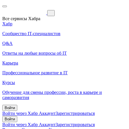
Все сервисы Хабра
Хабр
Сообщество IT-специалистов
Q&A
Ответы на любые вопросы об IT
Карьера
Профессиональное развитие в IT
Курсы
Обучение для смены профессии, роста в карьере и
саморазвития
Войти
Войти через Хабр Аккаунт
Зарегистрироваться
Войти
Войти через Хабр Аккаунт
Зарегистрироваться