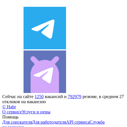
Сейчас на сайте
1250
вакансий и
792979
резюме, в среднем 27
откликов на вакансию
© Habr
О сервисе
Услуги и цены
Помощь
Для соискателя
Для работодателя
API сервиса
Служба