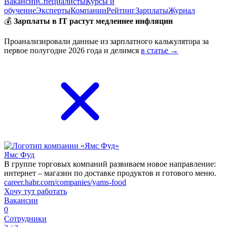
Вакансии
Специалисты
Курсы и
обучение
Эксперты
Компании
Рейтинг
Зарплаты
Журнал
💰
Зарплаты в IT растут медленнее инфляции
Проанализировали данные из зарплатного калькулятора за
первое полугодие 2026 года и делимся
в статье →
Ямс Фуд
В группе торговых компаний развиваем новое направление:
интернет – магазин по доставке продуктов и готового меню.
career.habr.com/companies/yams-food
Хочу тут работать
Вакансии
0
Сотрудники