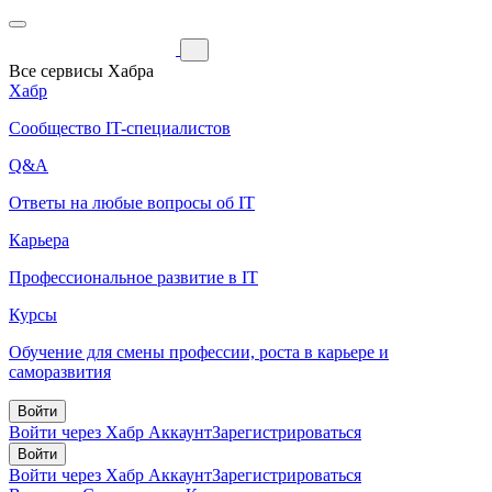
Все сервисы Хабра
Хабр
Сообщество IT-специалистов
Q&A
Ответы на любые вопросы об IT
Карьера
Профессиональное развитие в IT
Курсы
Обучение для смены профессии, роста в карьере и
саморазвития
Войти
Войти через Хабр Аккаунт
Зарегистрироваться
Войти
Войти через Хабр Аккаунт
Зарегистрироваться