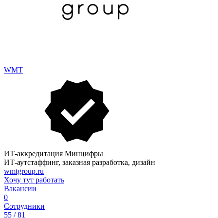
WMT
ИТ-аккредитация Минцифры
ИТ-аутстаффинг, заказная разработка, дизайн
wmtgroup.ru
Хочу тут работать
Вакансии
0
Сотрудники
55 / 81