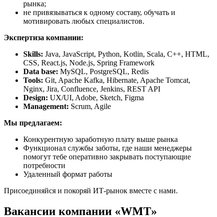
рынка;
не привязываться к одному составу, обучать и
мотивировать любых специалистов.
Экспертиза компании:
Skills:
Java, JavaScript, Python, Kotlin, Scala, C++, HTML,
CSS, React.js, Node.js, Spring Framework
Data base:
MySQL, PostgreSQL, Redis
Tools:
Git, Apache Kafka, Hibernate, Apache Tomcat,
Nginx, Jira, Confluence, Jenkins, REST API
Design:
UX/UI, Adobe, Sketch, Figma
Management:
Scrum, Agile
Мы предлагаем:
Конкурентную заработную плату выше рынка
Функционал службы заботы, где наши менеджеры
помогут тебе оперативно закрывать поступающие
потребности
Удаленный формат работы
Присоединяйся и покоряй ИТ-рынок вместе с нами.
Вакансии компании «WMT»