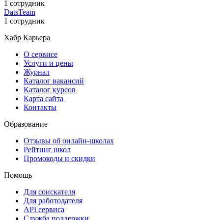
1 сотрудник
DatsTeam
1 сотрудник
Хабр Карьера
О сервисе
Услуги и цены
Журнал
Каталог вакансий
Каталог курсов
Карта сайта
Контакты
Образование
Отзывы об онлайн-школах
Рейтинг школ
Промокоды и скидки
Помощь
Для соискателя
Для работодателя
API сервиса
Служба поддержки