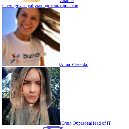
Zhanna
Chernigovskaya
Руководитель проектов
Alina Vlasenko
Юлия Образова
Head of IT