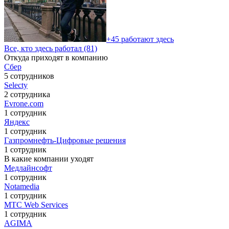
+45 работают здесь
Все, кто здесь работал (81)
Откуда приходят в компанию
Сбер
5 сотрудников
Selecty
2 сотрудника
Evrone.com
1 сотрудник
Яндекс
1 сотрудник
Газпромнефть-Цифровые решения
1 сотрудник
В какие компании уходят
Медлайнсофт
1 сотрудник
Notamedia
1 сотрудник
МТС Web Services
1 сотрудник
AGIMA