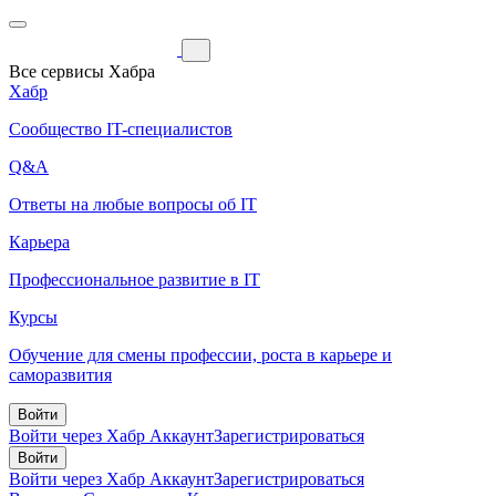
Все сервисы Хабра
Хабр
Сообщество IT-специалистов
Q&A
Ответы на любые вопросы об IT
Карьера
Профессиональное развитие в IT
Курсы
Обучение для смены профессии, роста в карьере и
саморазвития
Войти
Войти через Хабр Аккаунт
Зарегистрироваться
Войти
Войти через Хабр Аккаунт
Зарегистрироваться