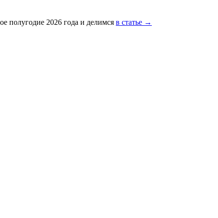
ое полугодие 2026 года и делимся
в статье →