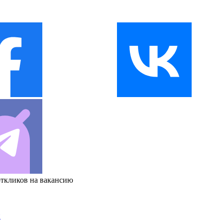
откликов на вакансию
и