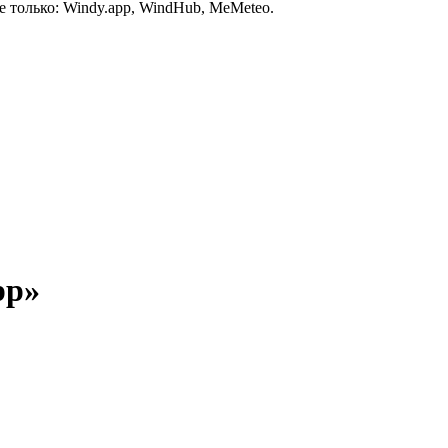
 только: Windy.app, WindHub, MeMeteo.
pp»