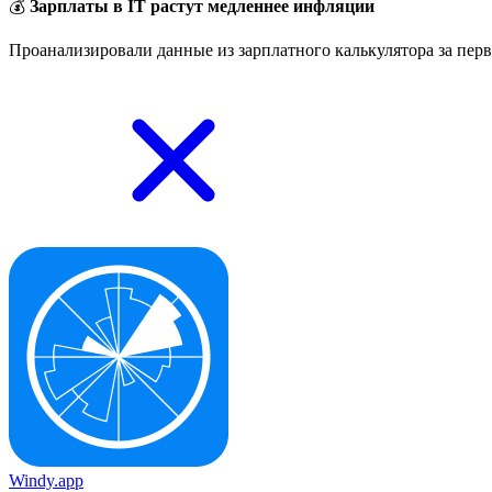
💰
Зарплаты в IT растут медленнее инфляции
Проанализировали данные из зарплатного калькулятора за перв
Windy.app