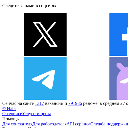
Следите за нами в соцсетях
Сейчас на сайте
1317
вакансий и
791986
резюме, в среднем 27 
© Habr
О сервисе
Услуги и цены
Помощь
Для соискателя
Для работодателя
API сервиса
Служба поддержк