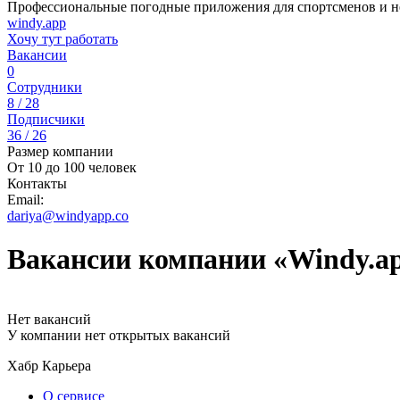
Профессиональные погодные приложения для спортсменов и не
windy.app
Хочу тут работать
Вакансии
0
Сотрудники
8 / 28
Подписчики
36 / 26
Размер компании
От 10 до 100 человек
Контакты
Email:
dariya@windyapp.co
Вакансии компании «Windy.a
Нет вакансий
У компании нет открытых вакансий
Хабр Карьера
О сервисе