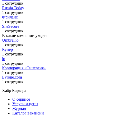
1 сотрудник
Russia Today
1 сотрудник
Фриланс
1 сотрудник
SiteSecure
1 сотрудник
В какие компании уходят
Umbrellio
1 сотрудник
Купер
1 сотрудник
lo
1 сотрудник
Корпорация «Синергия»
1 сотрудник
Evrone.com
1 сотрудник
Хабр Карьера
О сервисе
Услуги и цены
Журнал
Каталог вакансий