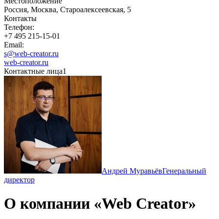
Местоположение
Россия, Москва, Староалексеевская, 5
Контакты
Телефон:
+7 495 215-15-01
Email:
s@web-creator.ru
web-creator.ru
Контактные лица
1
Андрей Муравьёв
Генеральный
директор
О компании «Web Creator»