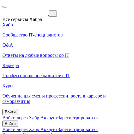
Все сервисы Хабра
Хабр
Сообщество IT-специалистов
Q&A
Ответы на любые вопросы об IT
Карьера
Профессиональное развитие в IT
Курсы
Обучение для смены профессии, роста в карьере и
саморазвития
Войти
Войти через Хабр Аккаунт
Зарегистрироваться
Войти
Войти через Хабр Аккаунт
Зарегистрироваться