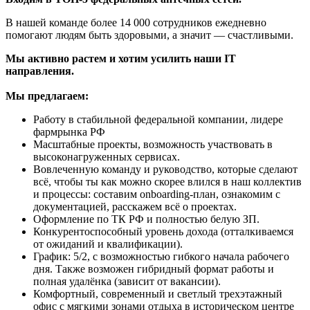
В нашей команде более 14 000 сотрудников ежедневно
помогают людям быть здоровыми, а значит — счастливыми.
Мы активно растем и хотим усилить наши IT
направления.
Мы предлагаем:
Работу в стабильной федеральной компании, лидере
фармрынка РФ
Масштабные проекты, возможность участвовать в
высоконагруженных сервисах.
Вовлеченную команду и руководство, которые сделают
всё, чтобы ты как можно скорее влился в наш коллектив
и процессы: составим onboarding-план, ознакомим с
документацией, расскажем всё о проектах.
Оформление по ТК РФ и полностью белую ЗП.
Конкурентоспособный уровень дохода (отталкиваемся
от ожиданий и квалификации).
График: 5/2, с возможностью гибкого начала рабочего
дня. Также возможен гибридный формат работы и
полная удалёнка (зависит от вакансии).
Комфортный, современный и светлый трехэтажный
офис с мягкими зонами отдыха в историческом центре