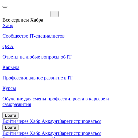
Все сервисы Хабра
Хабр
Сообщество IT-специалистов
Q&A
Ответы на любые вопросы об IT
Карьера
Профессиональное развитие в IT
Курсы
Обучение для смены профессии, роста в карьере и
саморазвития
Войти
Войти через Хабр Аккаунт
Зарегистрироваться
Войти
Войти через Хабр Аккаунт
Зарегистрироваться