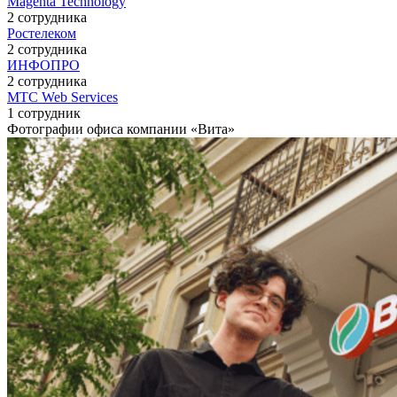
Magenta Technology
2 сотрудника
Ростелеком
2 сотрудника
ИНФОПРО
2 сотрудника
МТС Web Services
1 сотрудник
Фотографии офиса компании «Вита»