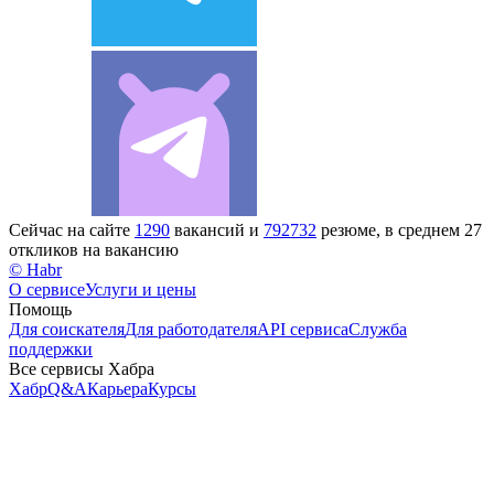
Сейчас на сайте
1290
вакансий и
792732
резюме, в среднем 27
откликов на вакансию
© Habr
О сервисе
Услуги и цены
Помощь
Для соискателя
Для работодателя
API сервиса
Служба
поддержки
Все сервисы Хабра
Хабр
Q&A
Карьера
Курсы