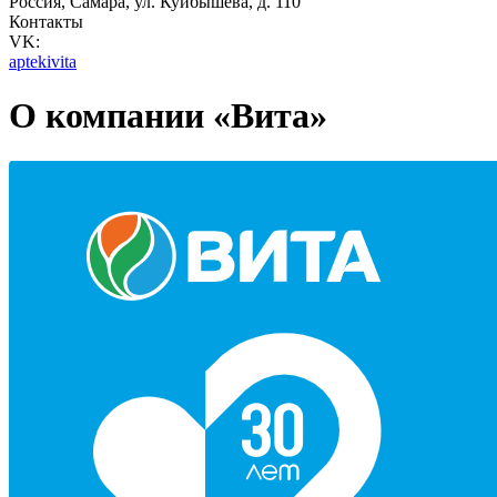
Россия, Самара, ул. Куйбышева, д. 110
Контакты
VK:
aptekivita
О компании «Вита»