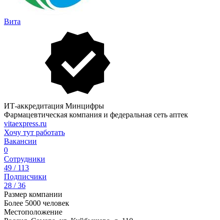
Вита
ИТ-аккредитация Минцифры
Фармацевтическая компания и федеральная сеть аптек
vitaexpress.ru
Хочу тут работать
Вакансии
0
Сотрудники
49 / 113
Подписчики
28 / 36
Размер компании
Более 5000 человек
Местоположение