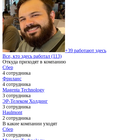
+39 работают здесь
Все, кто здесь работал (113)
Откуда приходят в компанию
Сбер
4 сотрудника
Фриланс
4 сотрудника
Magenta Technology
3 сотрудника
ЭР-Телеком Холдинг
3 сотрудника
Haulmont
2 сотрудника
В какие компании уходят
Сбер
3 сотрудника