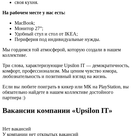
своя кухня.
На рабочем месте у нас есть:
MacBook;
Монитор 27”;
Удобный стул и стол от IKEA;
Периферия под индивидуальные нужды.
Мы гордимся той атмосферой, которую создали в нашем
коллективе.
Три слова, характеризующие Upsilon IT — демократичность,
комфорт, профессионализм. Мы ценим чувство юмора,
любознательность и позитивный взгляд на жизнь.
Если вы любите поиграть в кикер или МК на PlayStation, вы
обязательно найдете в нашем коллективе достойного
партнера :)
Вакансии компании «Upsilon IT»
Нет вакансий
У компании нет открытых вакансий