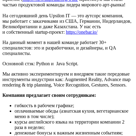
частью продуктовой команды лидера мирового арт-рынка!
На сегодняшний день Upsilon IT — это аутсорс компания,
мы работает с заказчиками из США, Германии, Нидерландов,
Великобритании и даже Казахстана. У нас есть
и собственный startup-проект:
https://onebar.io/
На данный момент в нашей команде работает 30+
специалистов: это и разработчики, и дизайнеры, и QA
специалисты.
Основной стэк: Python и Java Script.
Мы активно экспериментируем и внедряем такие передовые
инструменты индустрии как: Augmented Reality, Advance map
rendering & trip planning, Voice Recognition, Gestures, Sensors.
Компания предлагает своим сотрудникам:
гибкость в рабочем графике;
оплачиваемые обеды (азиатская кухня, вегетарианское
меню в том числе);
курсы английского языка на территории компании 2
раза в неделю;
денежные бонусы к важным жизненным событиям;