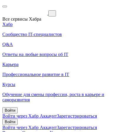
Все сервисы Хабра
Хабр
Сообщество IT-специалистов
Q&A
Ответы на любые вопросы об IT
Карьера
Профессиональное развитие в IT
Курсы
Обучение для смены профессии, роста в карьере и
саморазвития
Войти
Войти через Хабр Аккаунт
Зарегистрироваться
Войти
Войти через Хабр Аккаунт
Зарегистрироваться