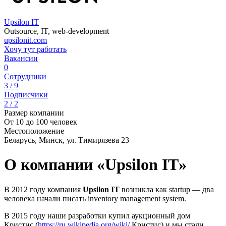
Upsilon IT
Outsource, IT, web-development
upsilonit.com
Хочу тут работать
Вакансии
0
Сотрудники
3 / 9
Подписчики
2 / 2
Размер компании
От 10 до 100 человек
Местоположение
Беларусь, Минск, ул. Тимирязева 23
О компании «Upsilon IT»
В 2012 году компания
Upsilon IT
возникла как startup — два
человека начали писать inventory management system.
В 2015 году наши разработки купил аукционный дом
Кристис (
https://ru.wikipedia.org/wiki/
Кристис) и мы стали