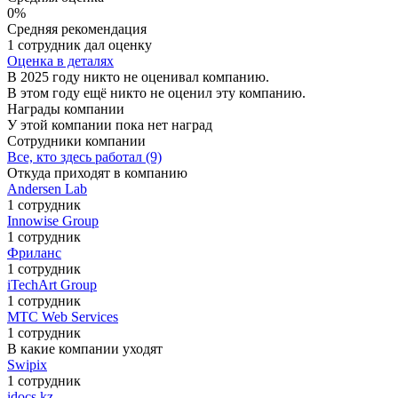
0%
Средняя рекомендация
1 сотрудник дал оценку
Оценка в деталях
В 2025 году никто не оценивал компанию.
В этом году ещё никто не оценил эту компанию.
Награды компании
У этой компании пока нет наград
Сотрудники компании
Все, кто здесь работал (9)
Откуда приходят в компанию
Andersen Lab
1 сотрудник
Innowise Group
1 сотрудник
Фриланс
1 сотрудник
iTechArt Group
1 сотрудник
МТС Web Services
1 сотрудник
В какие компании уходят
Swipix
1 сотрудник
idocs.kz