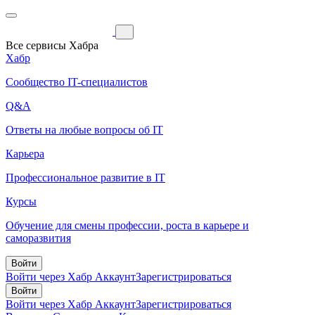
Все сервисы Хабра
Хабр
Сообщество IT-специалистов
Q&A
Ответы на любые вопросы об IT
Карьера
Профессиональное развитие в IT
Курсы
Обучение для смены профессии, роста в карьере и
саморазвития
Войти
Войти через Хабр Аккаунт
Зарегистрироваться
Войти
Войти через Хабр Аккаунт
Зарегистрироваться