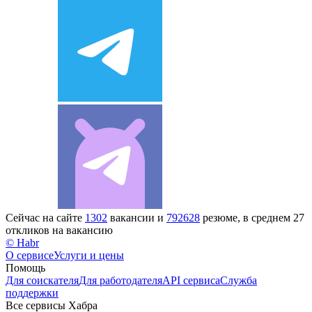
Сейчас на сайте
1302
вакансии и
792628
резюме, в среднем 27
откликов на вакансию
© Habr
О сервисе
Услуги и цены
Помощь
Для соискателя
Для работодателя
API сервиса
Служба
поддержки
Все сервисы Хабра