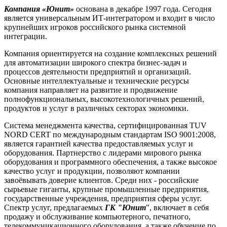
Компания «Юнит»
основана в декабре 1997 года. Сегодня
является универсальным ИТ-интегратором и входит в число
крупнейших игроков российского рынка системной
интеграции.
Компания ориентируется на создание комплексных решений
для автоматизации широкого спектра бизнес-задач и
процессов деятельности предприятий и организаций.
Основные интеллектуальные и технические ресурсы
компания направляет на развитие и продвижение
полнофункциональных, высокотехнологичных решений,
продуктов и услуг в различных секторах экономики.
Система менеджмента качества, сертифицированная TUV
NORD CERT по международным стандартам ISO 9001:2008,
является гарантией качества предоставляемых услуг и
оборудования. Партнерство с лидерами мирового рынка
оборудования и программного обеспечения, а также высокое
качество услуг и продукции, позволяют компании
завоёвывать доверие клиентов. Среди них - российские
сырьевые гиганты, крупные промышленные предприятия,
государственные учреждения, предприятия сферы услуг.
Спектр услуг, предлагаемых
ГК "Юнит
", включает в себя
продажу и обслуживание компьютерного, печатного,
телекоммуникационного оборудования, а также обучение по