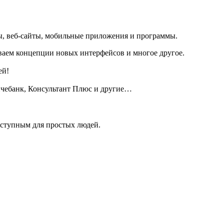
ы, веб-сайты, мобильные приложения и программы.
ваем концепции новых интерфейсов и многое другое.
ей!
йчебанк, Консультант Плюс и другие…
оступным для простых людей.