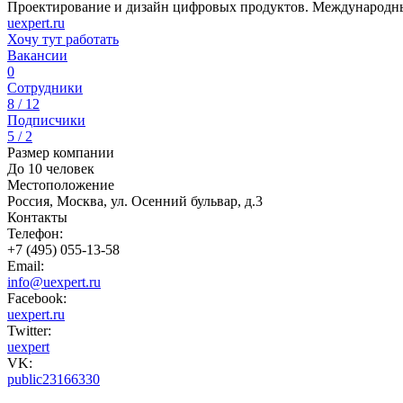
Проектирование и дизайн цифровых продуктов. Международн
uexpert.ru
Хочу тут работать
Вакансии
0
Сотрудники
8 / 12
Подписчики
5 / 2
Размер компании
До 10 человек
Местоположение
Россия, Москва, ул. Осенний бульвар, д.3
Контакты
Телефон:
+7 (495) 055-13-58
Email:
info@uexpert.ru
Facebook:
uexpert.ru
Twitter:
uexpert
VK:
public23166330