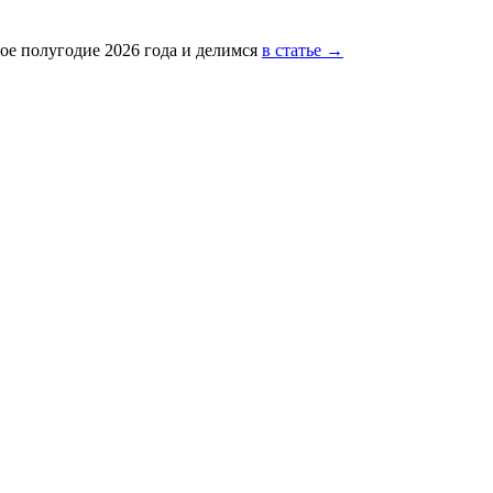
ое полугодие 2026 года и делимся
в статье →