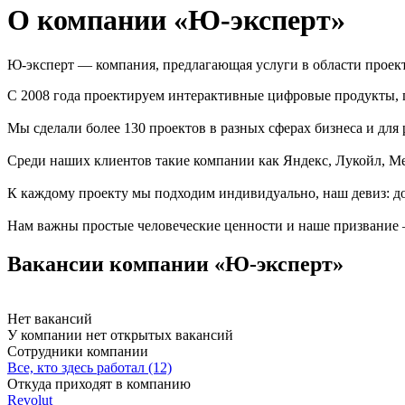
О компании «Ю-эксперт»
Ю-эксперт — компания, предлагающая услуги в области проек
С 2008 года проектируем интерактивные цифровые продукты, 
Мы сделали более 130 проектов в разных сферах бизнеса и для 
Среди наших клиентов такие компании как Яндекс, Лукойл, М
К каждому проекту мы подходим индивидуально, наш девиз: до
Нам важны простые человеческие ценности и наше призвание 
Вакансии компании «Ю-эксперт»
Нет вакансий
У компании нет открытых вакансий
Сотрудники компании
Все, кто здесь работал (12)
Откуда приходят в компанию
Revolut