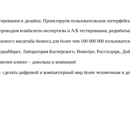
тирования и дизайна. Проектируем пользовательские интерфейс
проводим юзабилити-экспертизы и А/Б тестирования, разрабаты
разного масштаба бизнеса для более чем 100 000 000 пользовател
едиаМаркт, Лаборатория Касперского, Инвитро, Росгосцирк, До
волен клиент – довольна и компания!
– сделать цифровой и компьютерный мир более человечным и д