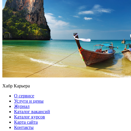
Хабр Карьера
О сервисе
Услуги и цены
Журнал
Каталог вакансий
Каталог курсов
Карта сайта
Контакты