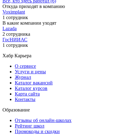
Все, кто здесь работал (6)
Откуда приходят в компанию
Voximplant
1 сотрудник
В какие компании уходят
Lazada
2 сотрудника
ГосНИИАС
1 сотрудник
Хабр Карьера
О сервисе
Услуги и цены
Журнал
Каталог вакансий
Каталог курсов
Карта сайта
Контакты
Образование
Отзывы об онлайн-школах
Рейтинг школ
Промокоды и скидки