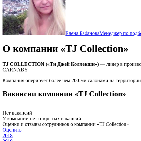
Елена Бабанова
Менеджер по подбо
О компании «TJ Collection»
TJ COLLECTION (
«Ти Джей Коллекшн»)
— лидер в произво
CARNABY.
Компания оперирует более чем 200-ми салонами на территории
Вакансии компании «TJ Collection»
Нет вакансий
У компании нет открытых вакансий
Оценки и отзывы сотрудников о компании «TJ Collection»
Оценить
2018