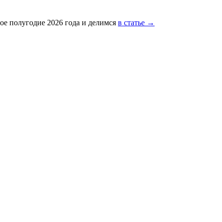
ое полугодие 2026 года и делимся
в статье →