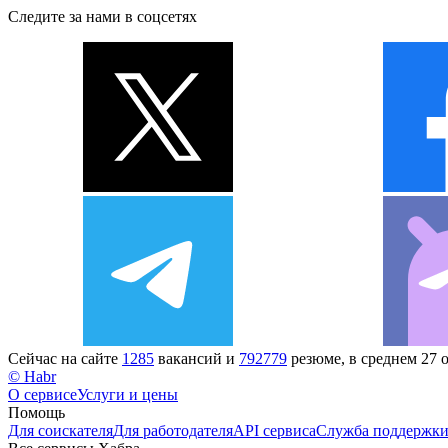
Следите за нами в соцсетях
Сейчас на сайте
1285
вакансий и
792779
резюме, в среднем 27 
© Habr
О сервисе
Услуги и цены
Помощь
Для соискателя
Для работодателя
API сервиса
Служба поддержк