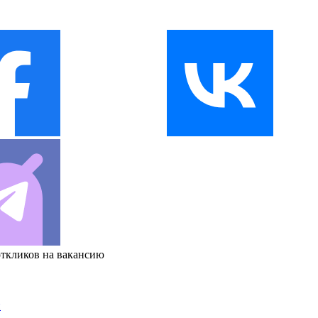
откликов на вакансию
и