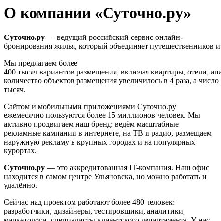
О компании «Суточно.ру»
Суточно.ру
— ведущий российский сервис онлайн-
бронирования жилья, который объединяет путешественников и
Мы предлагаем более
400 тысяч вариантов размещения, включая квартиры, отели, ап
количество объектов размещения увеличилось в 4 раза, а число
тысяч.
Сайтом и мобильными приложениями Суточно.ру
ежемесячно пользуются более 15 миллионов человек. Мы
активно продвигаем наш бренд: ведём масштабные
рекламные кампании в интернете, на ТВ и радио, размещаем
наружную рекламу в крупных городах и на популярных
курортах.
Суточно.ру
— это аккредитованная IT-компания. Наш офис
находится в самом центре Ульяновска, но можно работать и
удалённо.
Сейчас над проектом работают более 480 человек:
разработчики, дизайнеры, тестировщики, аналитики,
маркетологи, специалисты клиентского департамента. У нас