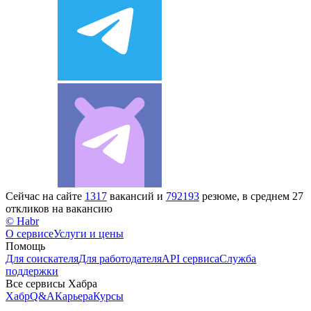
Сейчас на сайте
1317
вакансий и
792193
резюме, в среднем 27
откликов на вакансию
© Habr
О сервисе
Услуги и цены
Помощь
Для соискателя
Для работодателя
API сервиса
Служба
поддержки
Все сервисы Хабра
Хабр
Q&A
Карьера
Курсы