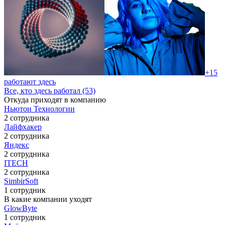
+15
работают здесь
Все, кто здесь работал (53)
Откуда приходят в компанию
Ньютон Технологии
2 сотрудника
Лайфхакер
2 сотрудника
Яндекс
2 сотрудника
ITECH
2 сотрудника
SimbirSoft
1 сотрудник
В какие компании уходят
GlowByte
1 сотрудник