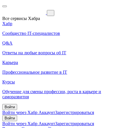
Все сервисы Хабра
Хабр
Сообщество IT-специалистов
Q&A
Ответы на любые вопросы об IT
Карьера
Профессиональное развитие в IT
Курсы
Обучение для смены профессии, роста в карьере и
саморазвития
Войти
Войти через Хабр Аккаунт
Зарегистрироваться
Войти
Войти через Хабр Аккаунт
Зарегистрироваться