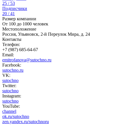
25 / 53
Подписчики
20 / 41
Размер компании
От 100 до 1000 человек
Местоположение
Россия, Ульяновск, 2-й Переулок Мира, д. 24
Контакты
Телефон:
+7 (987) 685-64-67
Email:
emitrofanova@sutochno.ru
Facebook:
sutochno.ru
VK:
sutochno
Twitter:
sutochno
Instagram:
sutochno
YouTube:
channel
ok.ru/sutochno
zen.yandex.ru/sutochnoru