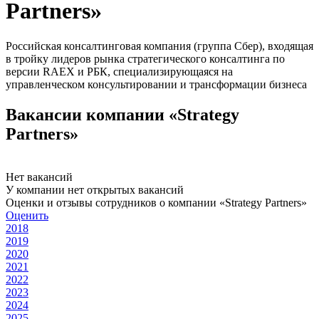
Partners»
Российская консалтинговая компания (группа Сбер), входящая
в тройку лидеров рынка стратегического консалтинга по
версии RAEX и РБК, специализирующаяся на
управленческом консультировании и трансформации бизнеса
Вакансии компании «Strategy
Partners»
Нет вакансий
У компании нет открытых вакансий
Оценки и отзывы сотрудников о компании «Strategy Partners»
Оценить
2018
2019
2020
2021
2022
2023
2024
2025