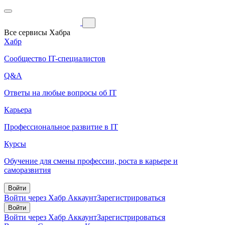
Все сервисы Хабра
Хабр
Сообщество IT-специалистов
Q&A
Ответы на любые вопросы об IT
Карьера
Профессиональное развитие в IT
Курсы
Обучение для смены профессии, роста в карьере и
саморазвития
Войти
Войти через Хабр Аккаунт
Зарегистрироваться
Войти
Войти через Хабр Аккаунт
Зарегистрироваться