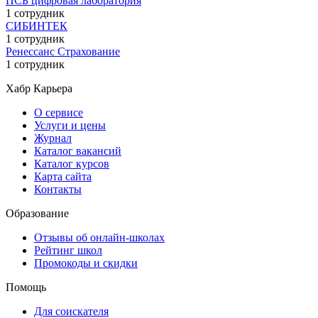
ПСБ цифровая лаборатория
1 сотрудник
СИБИНТЕК
1 сотрудник
Ренессанс Страхование
1 сотрудник
Хабр Карьера
О сервисе
Услуги и цены
Журнал
Каталог вакансий
Каталог курсов
Карта сайта
Контакты
Образование
Отзывы об онлайн-школах
Рейтинг школ
Промокоды и скидки
Помощь
Для соискателя