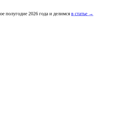
ое полугодие 2026 года и делимся
в статье →