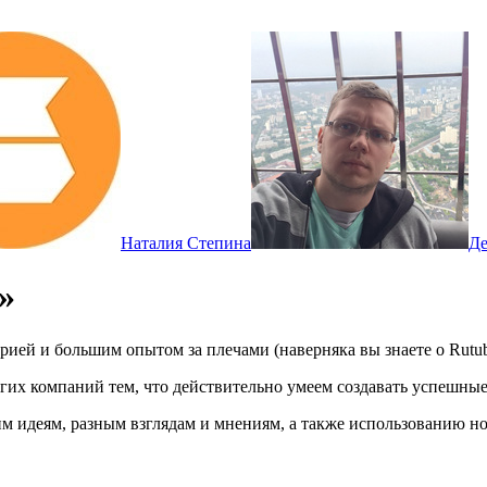
Наталия Степина
Де
»
ей и большим опытом за плечами (наверняка вы знаете о Rutube, 
гих компаний тем, что действительно умеем создавать успешны
им идеям, разным взглядам и мнениям, а также использованию 