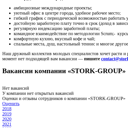
амбициозные международные проекты;
уютный офис в центре города, удобное рабочее место;
гибкий график с периодической возможностью работать 
достойную заработную плату точно в срок (доход в завис
регулярную индексацию заработной платы;
командное взаимодействие по методологии Scrum;- курсы
комфортную кухню, вкусный кофе и чай;
спальные места, душ, настольный теннис и многое другое
Наш дружный коллектив молодых специалистов хочет расти и ра
момент нет подходящей вам вакансии —
пишите
contact@stor
Вакансии компании «STORK-GROUP»
Нет вакансий
У компании нет открытых вакансий
Оценки и отзывы сотрудников о компании «STORK-GROUP»
Оценить
2018
2019
2020
2021