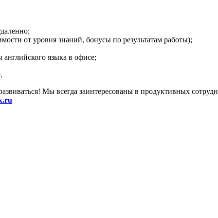
удаленно;
имости от уровня знаний, бонусы по результатам работы);
 английского языка в офисе;
.
звиваться! Мы всегда заинтересованы в продуктивных сотрудник
k.ru