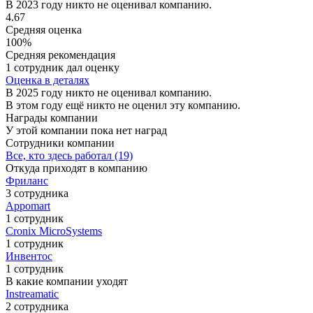
В 2023 году никто не оценивал компанию.
4.67
Средняя оценка
100%
Средняя рекомендация
1 сотрудник дал оценку
Оценка в деталях
В 2025 году никто не оценивал компанию.
В этом году ещё никто не оценил эту компанию.
Награды компании
У этой компании пока нет наград
Сотрудники компании
Все, кто здесь работал (19)
Откуда приходят в компанию
Фриланс
3 сотрудника
Appomart
1 сотрудник
Cronix MicroSystems
1 сотрудник
Инвентос
1 сотрудник
В какие компании уходят
Instreamatic
2 сотрудника