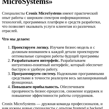
MicroSystems»
Специалисты
Cronix MicroSystems
имеют практический
опыт работы с широким спектром информационных
технологий, программных платформ и средств разработки,
что позволяет оказывать услуги клиентам из различных
отраслей.
Что мы делаем:
Проектируем логику.
Изучаем бизнес-модель и с
должным вниманием к каждой детали проектируем
оптимальные сценарии работы будущей программы
Разрабатываем интерфейс.
Разрабатываем
интуитивно-понятный интерфейс, который обеспечит
быструю и удобную работу.
Программируем систему.
Надежными программными
средствами в точности реализуем весь запланированный
функционал.
Повышаем прибыльность.
Обеспечиваем
прозрачность бизнес-процессов, снижение издержек и
повышение эффективности работы сотрудников.
Cronix MicroSystems — дружная команда профессионалов, и
нам нужны новые специалисты с опытом frontend и backend,