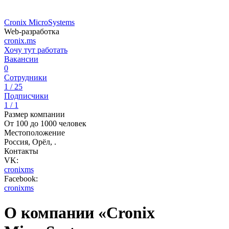
Cronix MicroSystems
Web-разработка
cronix.ms
Хочу тут работать
Вакансии
0
Сотрудники
1 / 25
Подписчики
1 / 1
Размер компании
От 100 до 1000 человек
Местоположение
Россия, Орёл, .
Контакты
VK:
cronixms
Facebook:
cronixms
О компании «Cronix