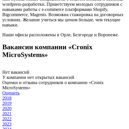
wordpress-разработки. Приветствуем молодых сотрудников с
навыками работы с e-commerce платформами Shopify,
Bigcommerce, Magento. Возможна стажировка на договорных
условиях. Желание учиться мы ценим больше, чем текущие
навыки.
Наши офисы расположены в Орле, Белгороде и Воронеже.
Вакансии компании «Cronix
MicroSystems»
Нет вакансий
У компании нет открытых вакансий
Оценки и отзывы сотрудников о компании «Cronix
MicroSystems»
Оценить
2018
2019
2020
2021
2022
2023