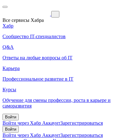
Все сервисы Хабра
Хабр
Сообщество IT-специалистов
Q&A
Ответы на любые вопросы об IT
Карьера
Профессиональное развитие в IT
Курсы
Обучение для смены профессии, роста в карьере и
саморазвития
Войти
Войти через Хабр Аккаунт
Зарегистрироваться
Войти
Войти через Хабр Аккаунт
Зарегистрироваться