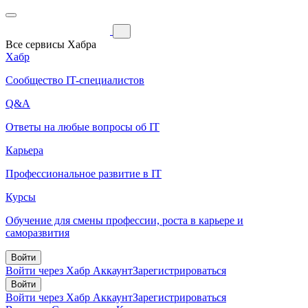
Все сервисы Хабра
Хабр
Сообщество IT-специалистов
Q&A
Ответы на любые вопросы об IT
Карьера
Профессиональное развитие в IT
Курсы
Обучение для смены профессии, роста в карьере и
саморазвития
Войти
Войти через Хабр Аккаунт
Зарегистрироваться
Войти
Войти через Хабр Аккаунт
Зарегистрироваться