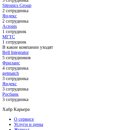
3 сотрудника
Sitronics Group
2 сотрудника
Яндекс
2 сотрудника
Acronis
1 сотрудник
МГТС
1 сотрудник
В какие компании уходят
Bell Integrator
5 сотрудников
Фриланс
4 сотрудника
getmatch
3 сотрудника
Яндекс
3 сотрудника
Росбанк
3 сотрудника
Хабр Карьера
О сервисе
Услуги и цены
Журнал