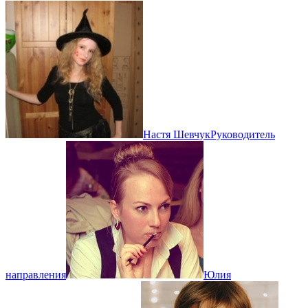
Настя Шевчук
Руководитель
направления
Юлия