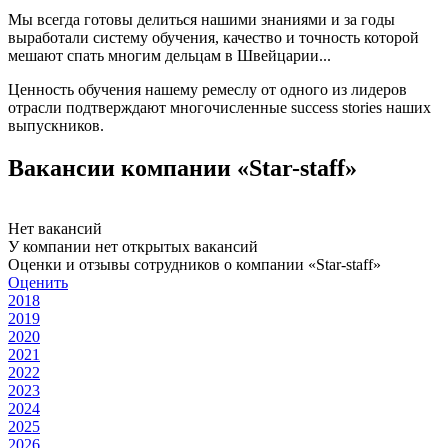
Мы всегда готовы делиться нашими знаниями и за годы
выработали систему обучения, качество и точность которой
мешают спать многим дельцам в Швейцарии...
Ценность обучения нашему ремеслу от одного из лидеров
отрасли подтверждают многочисленные success stories наших
выпускников.
Вакансии компании «Star-staff»
Нет вакансий
У компании нет открытых вакансий
Оценки и отзывы сотрудников о компании «Star-staff»
Оценить
2018
2019
2020
2021
2022
2023
2024
2025
2026