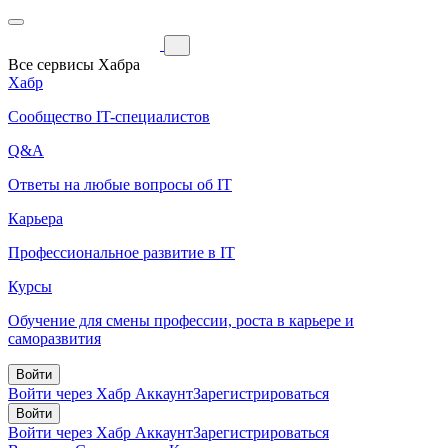
Все сервисы Хабра
Хабр
Сообщество IT-специалистов
Q&A
Ответы на любые вопросы об IT
Карьера
Профессиональное развитие в IT
Курсы
Обучение для смены профессии, роста в карьере и
саморазвития
Войти
Войти через Хабр Аккаунт
Зарегистрироваться
Войти
Войти через Хабр Аккаунт
Зарегистрироваться