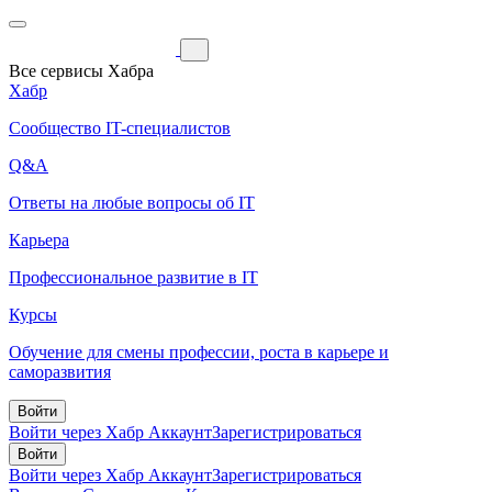
Все сервисы Хабра
Хабр
Сообщество IT-специалистов
Q&A
Ответы на любые вопросы об IT
Карьера
Профессиональное развитие в IT
Курсы
Обучение для смены профессии, роста в карьере и
саморазвития
Войти
Войти через Хабр Аккаунт
Зарегистрироваться
Войти
Войти через Хабр Аккаунт
Зарегистрироваться