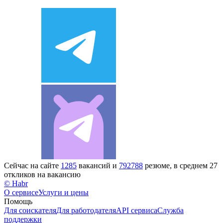
Сейчас на сайте
1285
вакансий и
792788
резюме, в среднем 27
откликов на вакансию
© Habr
О сервисе
Услуги и цены
Помощь
Для соискателя
Для работодателя
API сервиса
Служба
поддержки