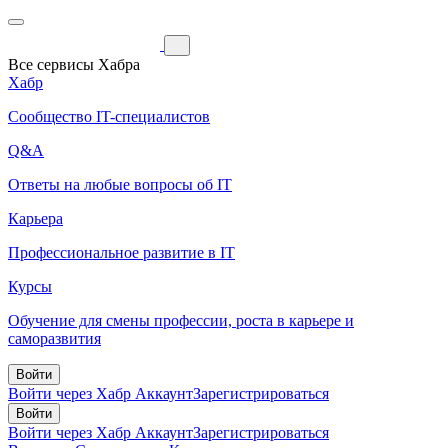
Все сервисы Хабра
Хабр
Сообщество IT-специалистов
Q&A
Ответы на любые вопросы об IT
Карьера
Профессиональное развитие в IT
Курсы
Обучение для смены профессии, роста в карьере и
саморазвития
Войти
Войти через Хабр Аккаунт
Зарегистрироваться
Войти
Войти через Хабр Аккаунт
Зарегистрироваться