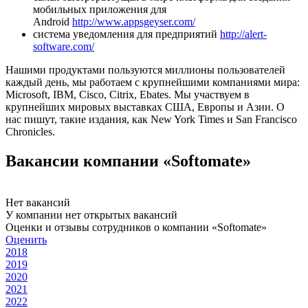
мобильных приложения для
Android
http://www.appsgeyser.com/
система уведомления для предприятий
http://alert-
software.com/
Нашими продуктами пользуются миллионы пользователей
каждый день, мы работаем с крупнейшими компаниями мира:
Microsoft, IBM, Cisco, Citrix, Ebates. Мы участвуем в
крупнейших мировых выставках США, Европы и Азии. О
нас пишут, такие издания, как New York Times и San Francisco
Chronicles.
Вакансии компании «Softomate»
Нет вакансий
У компании нет открытых вакансий
Оценки и отзывы сотрудников о компании «Softomate»
Оценить
2018
2019
2020
2021
2022