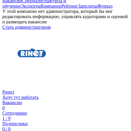
Вакансии
Специалисты
Курсы и
обучение
Эксперты
Компании
Рейтинг
Зарплаты
Журнал
У этой компании нет администратора, который бы мог
редактировать информацию, управлять кураторами и оценкой
и размещать вакансии
Стать администратором
Ринет
Хочу тут работать
Вакансии
0
Сотрудники
1 / 9
Подписчики
0 / 0