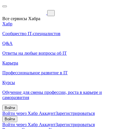
Все сервисы Хабра
Хабр
Сообщество IT-специалистов
Q&A
Ответы на любые вопросы об IT
Карьера
Профессиональное развитие в IT
Курсы
Обучение для смены профессии, роста в карьере и
саморазвития
Войти
Войти через Хабр Аккаунт
Зарегистрироваться
Войти
Войти через Хабр Аккаунт
Зарегистрироваться