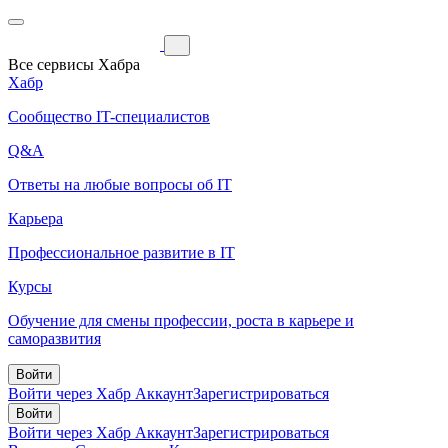
Все сервисы Хабра
Хабр
Сообщество IT-специалистов
Q&A
Ответы на любые вопросы об IT
Карьера
Профессиональное развитие в IT
Курсы
Обучение для смены профессии, роста в карьере и
саморазвития
Войти
Войти через Хабр Аккаунт
Зарегистрироваться
Войти
Войти через Хабр Аккаунт
Зарегистрироваться