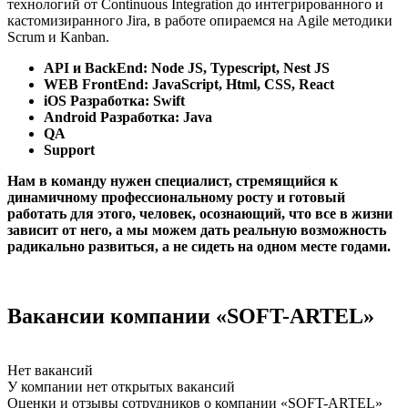
технологий от Continuous Integration до интегрированного и
кастомизиранного Jira, в работе опираемся на Agile методики
Scrum и Kanban.
API и BackEnd: Node JS, Typescript, Nest JS
WEB FrontEnd: JavaScript, Html, CSS, React
iOS Разработка: Swift
Android Разработка: Java
QA
Support
Нам в команду нужен специалист, стремящийся к
динамичному профессиональному росту и готовый
работать для этого, человек, осознающий, что все в жизни
зависит от него, а мы можем дать реальную возможность
радикально развиться, а не сидеть на одном месте годами.
Вакансии компании «SOFT-ARTEL»
Нет вакансий
У компании нет открытых вакансий
Оценки и отзывы сотрудников о компании «SOFT-ARTEL»