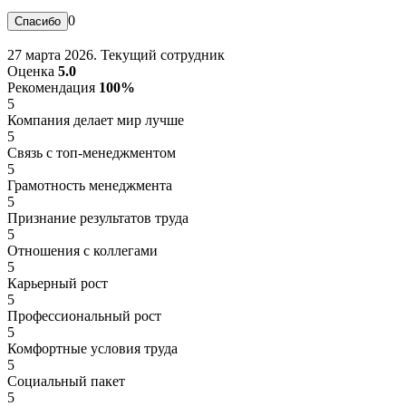
0
27 марта 2026. Текущий сотрудник
Оценка
5.0
Рекомендация
100%
5
Компания делает мир лучше
5
Связь с топ-менеджментом
5
Грамотность менеджмента
5
Признание результатов труда
5
Отношения с коллегами
5
Карьерный рост
5
Профессиональный рост
5
Комфортные условия труда
5
Социальный пакет
5