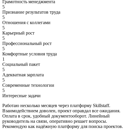
Грамотность менеджмента
5
Признание результатов труда
5
Отношения с коллегами
5
Карьерный рост
5
Профессиональный рост
5
Комфортные условия труда
1
Социальный пакет
5
Адекватная зарплата
5
Современные технологии
5
Интересные задачи
Работаю несколько месяцев через платформу Skillstaff.
Взаимодействием доволен, проект оправдал все ожидания.
Оплата в срок, удобный документооборот. Линейный
руководитель на связи, оперативно решает вопросы.
Рекомендую как надёжную платформу для поиска проектов.