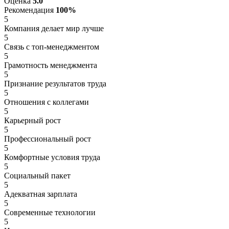
Оценка
5.0
Рекомендация
100%
5
Компания делает мир лучше
5
Связь с топ-менеджментом
5
Грамотность менеджмента
5
Признание результатов труда
5
Отношения с коллегами
5
Карьерный рост
5
Профессиональный рост
5
Комфортные условия труда
5
Социальный пакет
5
Адекватная зарплата
5
Современные технологии
5