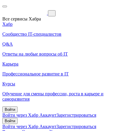
Все сервисы Хабра
Хабр
Сообщество IT-специалистов
Q&A
Ответы на любые вопросы об IT
Карьера
Профессиональное развитие в IT
Курсы
Обучение для смены профессии, роста в карьере и
саморазвития
Войти
Войти через Хабр Аккаунт
Зарегистрироваться
Войти
Войти через Хабр Аккаунт
Зарегистрироваться