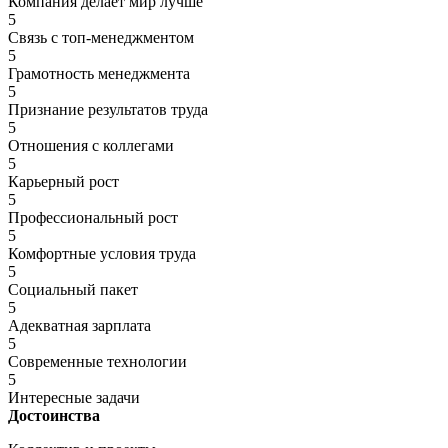
Компания делает мир лучше
5
Связь с топ-менеджментом
5
Грамотность менеджмента
5
Признание результатов труда
5
Отношения с коллегами
5
Карьерный рост
5
Профессиональный рост
5
Комфортные условия труда
5
Социальный пакет
5
Адекватная зарплата
5
Современные технологии
5
Интересные задачи
Достоинства