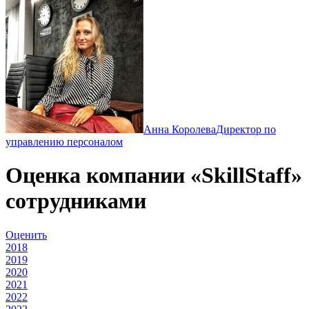
Анна Королева
Директор по
управлению персоналом
Оценка компании «SkillStaff»
сотрудниками
Оценить
2018
2019
2020
2021
2022