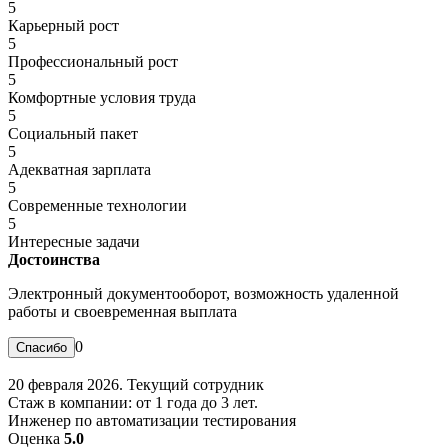
5
Карьерный рост
5
Профессиональный рост
5
Комфортные условия труда
5
Социальный пакет
5
Адекватная зарплата
5
Современные технологии
5
Интересные задачи
Достоинства
Электронный документооборот, возможность удаленной
работы и своевременная выплата
0
20 февраля 2026. Текущий сотрудник
Стаж в компании: от 1 года до 3 лет.
Инженер по автоматизации тестирования
Оценка
5.0