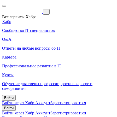
Все сервисы Хабра
Хабр
Сообщество IT-специалистов
Q&A
Ответы на любые вопросы об IT
Карьера
Профессиональное развитие в IT
Курсы
Обучение для смены профессии, роста в карьере и
саморазвития
Войти
Войти через Хабр Аккаунт
Зарегистрироваться
Войти
Войти через Хабр Аккаунт
Зарегистрироваться