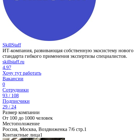
SkillStaff
ИТ-компания, развивающая собственную экосистему нового
стандарта гибкого применения экспертизы специалистов.
skillstaff.ru
4.97
Хочу тут работать
Вакансии
0
Сотрудники
93 / 108
Подписчики
29 / 24
Размер компании
От 100 до 1000 человек
Местоположение
Россия, Москва, Воздвиженка 7/6 стр.1
Контактные лица
1