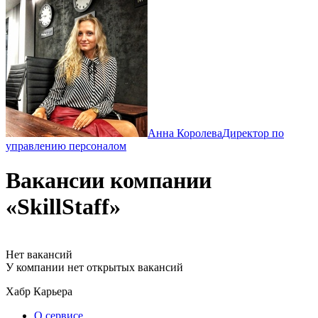
Анна Королева
Директор по
управлению персоналом
Вакансии компании
«SkillStaff»
Нет вакансий
У компании нет открытых вакансий
Хабр Карьера
О сервисе