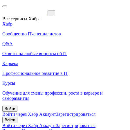
Все сервисы Хабра
Хабр
Сообщество IT-специалистов
Q&A
Ответы на любые вопросы об IT
Карьера
Профессиональное развитие в IT
Курсы
Обучение для смены профессии, роста в карьере и
саморазвития
Войти
Войти через Хабр Аккаунт
Зарегистрироваться
Войти
Войти через Хабр Аккаунт
Зарегистрироваться