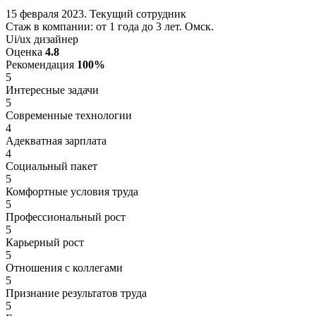
15 февраля 2023. Текущий сотрудник
Стаж в компании: от 1 года до 3 лет. Омск.
Ui/ux дизайнер
Оценка
4.8
Рекомендация
100%
5
Интересные задачи
5
Современные технологии
4
Адекватная зарплата
4
Социальный пакет
5
Комфортные условия труда
5
Профессиональный рост
5
Карьерный рост
5
Отношения с коллегами
5
Признание результатов труда
5