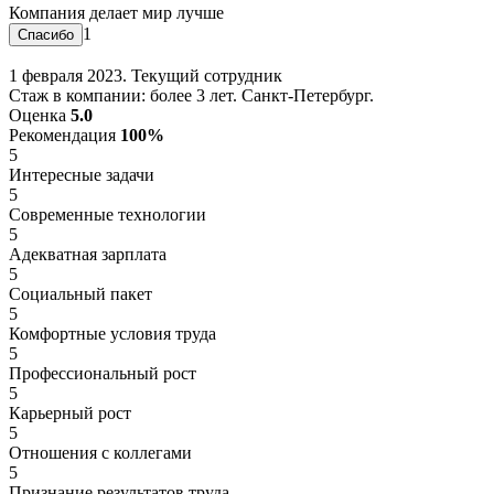
Компания делает мир лучше
1
1 февраля 2023. Текущий сотрудник
Стаж в компании: более 3 лет. Санкт-Петербург.
Оценка
5.0
Рекомендация
100%
5
Интересные задачи
5
Современные технологии
5
Адекватная зарплата
5
Социальный пакет
5
Комфортные условия труда
5
Профессиональный рост
5
Карьерный рост
5
Отношения с коллегами
5
Признание результатов труда