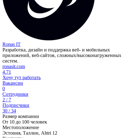
Ronas IT
Разработка, дизайн и поддержка веб- и мобильных
приложений, веб-сайтов, сложных/высоконагруженных
систем.
ronasit.com
4.71
Хочу тут работать
Вакансии
0
Сотрудники
2 / 7
Подписчики
30 / 34
Размер компании
От 10 до 100 человек
Местоположение
Эстония, Таллин, Ahtri 12