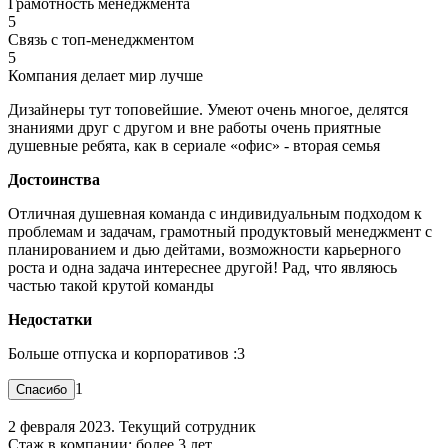
Грамотность менеджмента
5
Связь с топ-менеджментом
5
Компания делает мир лучше
Дизайнеры тут топовейшие. Умеют очень многое, делятся
знаниями друг с другом и вне работы очень приятные
душевные ребята, как в сериале «офис» - вторая семья
Достоинства
Отличная душевная команда с индивидуальным подходом к
проблемам и задачам, грамотный продуктовый менеджмент с
планированием и дью дейтами, возможности карьерного
роста и одна задача интереснее другой! Рад, что являюсь
частью такой крутой команды
Недостатки
Больше отпуска и корпоративов :3
1
2 февраля 2023. Текущий сотрудник
Стаж в компании: более 3 лет.