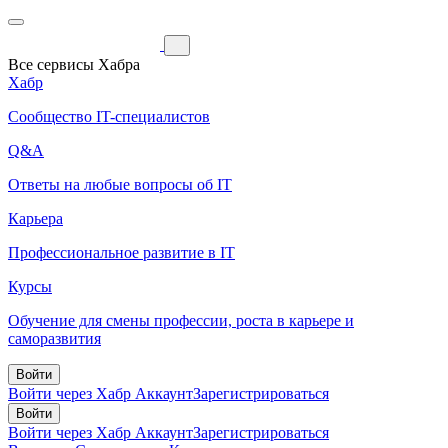
Все сервисы Хабра
Хабр
Сообщество IT-специалистов
Q&A
Ответы на любые вопросы об IT
Карьера
Профессиональное развитие в IT
Курсы
Обучение для смены профессии, роста в карьере и
саморазвития
Войти
Войти через Хабр Аккаунт
Зарегистрироваться
Войти
Войти через Хабр Аккаунт
Зарегистрироваться