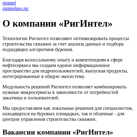
rigintel
rigintelpro.ru/
О компании «РигИнтел»
Технологии Ригинтел позволяют оптимизировать процессы
строительства скважин за счет анализа данных и подбора
подходящих алгоритмов бурения.
Благодаря колоссальному опыту и компетенциям в сфере
нефтесервиса мы создаем единое информационное
пространство для недропользователей, выпуская продукты,
интегрированные в общую экосистему.
Модульность решений Ригинтел позволяет комбинировать
нужные микросервисы в зависимости от потребностей
заказчика и пользователей.
Мы предоставляем как локальные решения для специалистов,
находящихся на буровых площадках, так и облачные - для
центров управления строительства скважин.
Вакансии компании «РигИнтел»