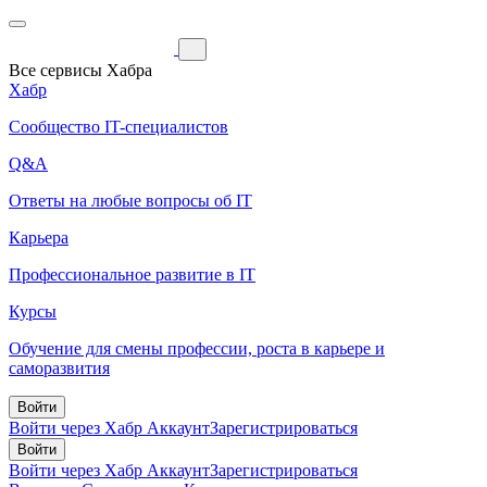
Все сервисы Хабра
Хабр
Сообщество IT-специалистов
Q&A
Ответы на любые вопросы об IT
Карьера
Профессиональное развитие в IT
Курсы
Обучение для смены профессии, роста в карьере и
саморазвития
Войти
Войти через Хабр Аккаунт
Зарегистрироваться
Войти
Войти через Хабр Аккаунт
Зарегистрироваться