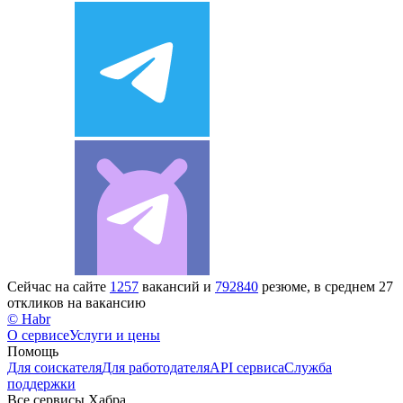
Сейчас на сайте
1257
вакансий и
792840
резюме, в среднем 27
откликов на вакансию
© Habr
О сервисе
Услуги и цены
Помощь
Для соискателя
Для работодателя
API сервиса
Служба
поддержки
Все сервисы Хабра