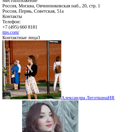
Местоположение
Россия, Москва, Овчинниковская наб., 20, стр. 1
Россия, Пермь, Советская, 51а
Контакты
Телефон:
+7 (495) 660 8181
itps.com/
Контактные лица
3
Александра Леготкина
HR