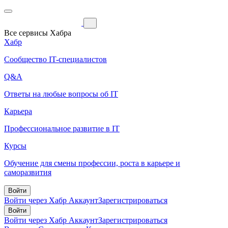
Все сервисы Хабра
Хабр
Сообщество IT-специалистов
Q&A
Ответы на любые вопросы об IT
Карьера
Профессиональное развитие в IT
Курсы
Обучение для смены профессии, роста в карьере и
саморазвития
Войти
Войти через Хабр Аккаунт
Зарегистрироваться
Войти
Войти через Хабр Аккаунт
Зарегистрироваться