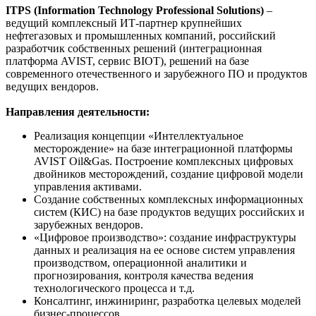
ITPS
(
Information
Technology
Professional
Solutions
)
–
ведущий комплексный ИТ-партнер крупнейших
нефтегазовых и промышленных компаний, российский
разработчик собственных решений (интеграционная
платформа AVIST, сервис BIOT), решений на базе
современного отечественного и зарубежного ПО и продуктов
ведущих вендоров.
Направления деятельности:
Реализация концепции «Интеллектуальное
месторождение» на базе интеграционной платформы
AVIST Oil&Gas. Построение комплексных цифровых
двойников месторождений, создание цифровой модели
управления активами.
Создание собственных комплексных информационных
систем (КИС) на базе продуктов ведущих российских и
зарубежных вендоров.
«Цифровое производство»: создание инфраструктуры
данных и реализация на ее основе систем управления
производством, операционной аналитики и
прогнозирования, контроля качества ведения
технологического процесса и т.д.
Консалтинг, инжиниринг, разработка целевых моделей
бизнес-процессов.