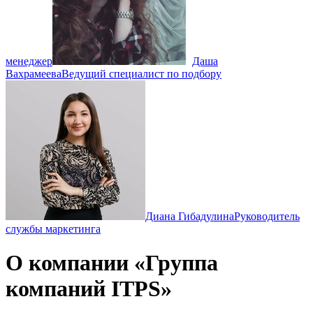
менеджер
Даша
Вахрамеева
Ведущий специалист по подбору
Диана Гибадулина
Руководитель
службы маркетинга
О компании «Группа
компаний ITPS»