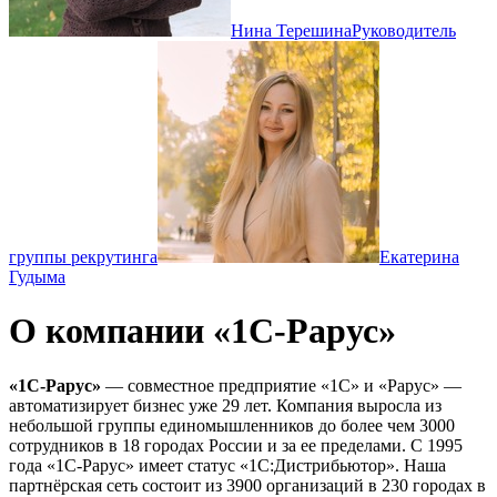
Нина Терешина
Руководитель
группы рекрутинга
Екатерина
Гудыма
О компании «1С-Рарус»
«1С-Рарус»
— совместное предприятие «1С» и «Рарус» —
автоматизирует бизнес уже 29 лет. Компания выросла из
небольшой группы единомышленников до более чем 3000
сотрудников в 18 городах России и за ее пределами. С 1995
года «1С-Рарус» имеет статус «1С:Дистрибьютор». Наша
партнёрская сеть состоит из 3900 организаций в 230 городах в