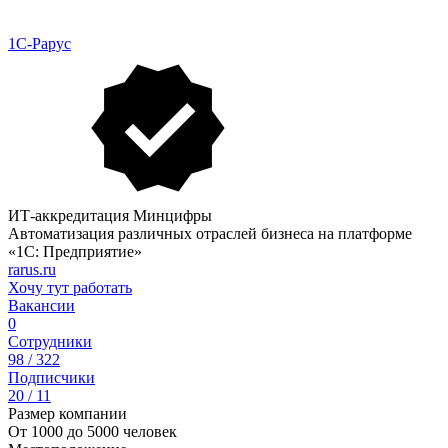
1С-Рарус
ИТ-аккредитация Минцифры
Автоматизация различных отраслей бизнеса на платформе
«1С: Предприятие»
rarus.ru
Хочу тут работать
Вакансии
0
Сотрудники
98 / 322
Подписчики
20 / 11
Размер компании
От 1000 до 5000 человек