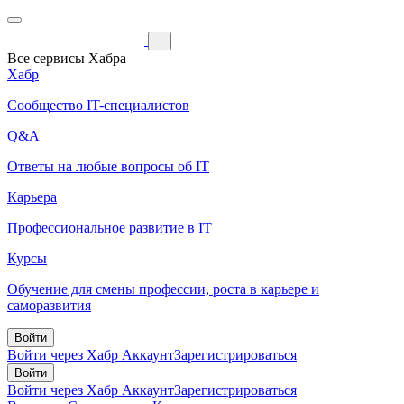
Все сервисы Хабра
Хабр
Сообщество IT-специалистов
Q&A
Ответы на любые вопросы об IT
Карьера
Профессиональное развитие в IT
Курсы
Обучение для смены профессии, роста в карьере и
саморазвития
Войти
Войти через Хабр Аккаунт
Зарегистрироваться
Войти
Войти через Хабр Аккаунт
Зарегистрироваться