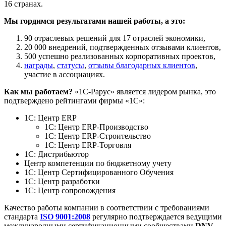
16 странах.
Мы гордимся результатами нашей работы, а это:
90 отраслевых решений для 17 отраслей экономики,
20 000 внедрений, подтвержденных отзывами клиентов,
500 успешно реализованных корпоративных проектов,
награды
,
статусы
,
отзывы благодарных клиентов
,
участие в ассоциациях.
Как мы работаем?
«1С-Рарус» является лидером рынка, это
подтверждено рейтингами фирмы «1С»:
1С: Центр ERP
1С: Центр ERP-Производство
1С: Центр ERP-Строительство
1С: Центр ERP-Торговля
1С: Дистрибьютор
Центр компетенции по бюджетному учету
1С: Центр Сертифицированного Обучения
1С: Центр разработки
1С: Центр сопровождения
Качество работы компании в соответствии с требованиями
стандарта
ISO 9001:2008
регулярно подтверждается ведущими
международными сертификационными сообществами
DNV
.