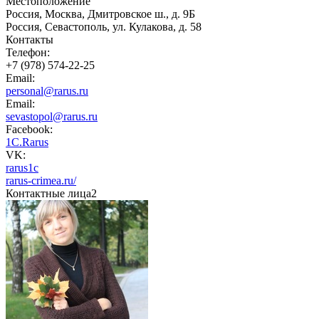
Местоположение
Россия, Москва, Дмитровское ш., д. 9Б
Россия, Севастополь, ул. Кулакова, д. 58
Контакты
Телефон:
+7 (978) 574-22-25
Email:
personal@rarus.ru
Email:
sevastopol@rarus.ru
Facebook:
1C.Rarus
VK:
rarus1c
rarus-crimea.ru/
Контактные лица
2