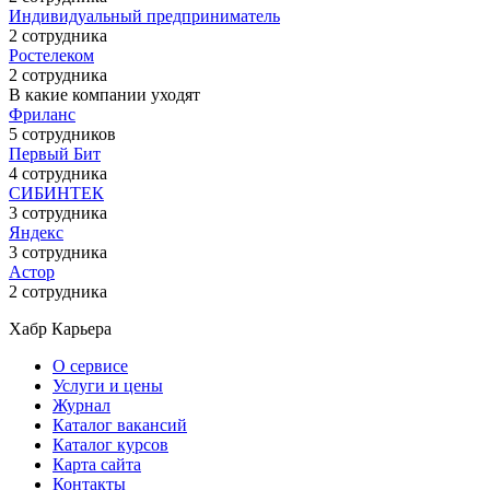
Индивидуальный предприниматель
2 сотрудника
Ростелеком
2 сотрудника
В какие компании уходят
Фриланс
5 сотрудников
Первый Бит
4 сотрудника
СИБИНТЕК
3 сотрудника
Яндекс
3 сотрудника
Астор
2 сотрудника
Хабр Карьера
О сервисе
Услуги и цены
Журнал
Каталог вакансий
Каталог курсов
Карта сайта
Контакты