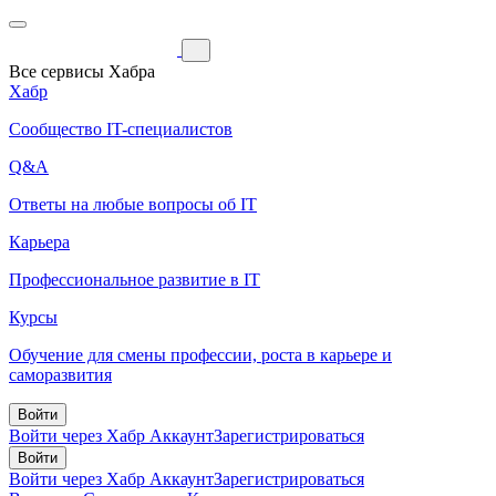
Все сервисы Хабра
Хабр
Сообщество IT-специалистов
Q&A
Ответы на любые вопросы об IT
Карьера
Профессиональное развитие в IT
Курсы
Обучение для смены профессии, роста в карьере и
саморазвития
Войти
Войти через Хабр Аккаунт
Зарегистрироваться
Войти
Войти через Хабр Аккаунт
Зарегистрироваться