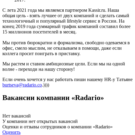
C лета 2021 года мы являемся партнером Kassir.ru. Наша
общая цель - взять лучшее от двух компаний и сделать самый
технологичный и популярный lifestyle сервис в России. На
конец 2019 года суммарный трафик компаний составил более
15 миллионов посетителей в месяц.
Мы против бюрократии и формализма, свободно одеваемся в
офис, смело мыслим, не отказываем в помощи, даже если
коллега просит поиграть в приставку.
Мы растем и ставим амбициозные цели. Если мы на одной
волне - переходи на нашу сторону!
Если очень хочется у нас работать пиши нашему HR-у Татьяне
burtseva@radario.co
.))))
Вакансии компании «Radario»
Нет вакансий
У компании нет открытых вакансий
Оценки и отзывы сотрудников о компании «Radario»
Оценить