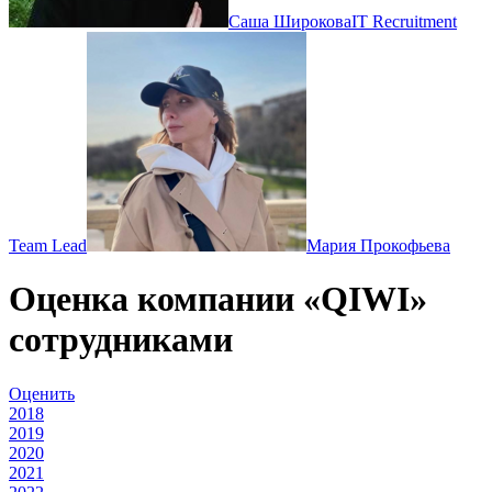
Саша Широкова
IT Recruitment
Team Lead
Мария Прокофьева
Оценка компании «QIWI»
сотрудниками
Оценить
2018
2019
2020
2021