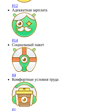
#12
Адекватная зарплата
#14
Социальный пакет
#4
Комфортные условия труда
#1