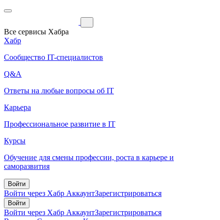
Все сервисы Хабра
Хабр
Сообщество IT-специалистов
Q&A
Ответы на любые вопросы об IT
Карьера
Профессиональное развитие в IT
Курсы
Обучение для смены профессии, роста в карьере и
саморазвития
Войти
Войти через Хабр Аккаунт
Зарегистрироваться
Войти
Войти через Хабр Аккаунт
Зарегистрироваться