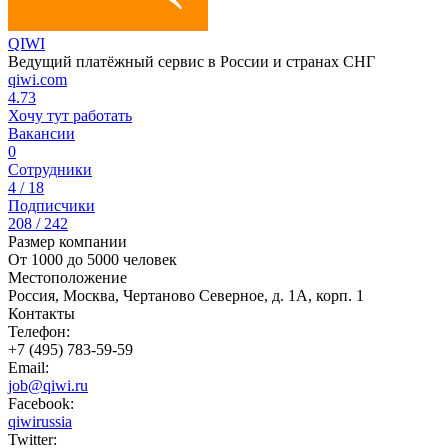
QIWI
Ведущий платёжный сервис в России и странах СНГ
qiwi.com
4.73
Хочу тут работать
Вакансии
0
Сотрудники
4 / 18
Подписчики
208 / 242
Размер компании
От 1000 до 5000 человек
Местоположение
Россия, Москва, Чертаново Северное, д. 1А, корп. 1
Контакты
Телефон:
+7 (495) 783-59-59
Email:
job@qiwi.ru
Facebook:
qiwirussia
Twitter: