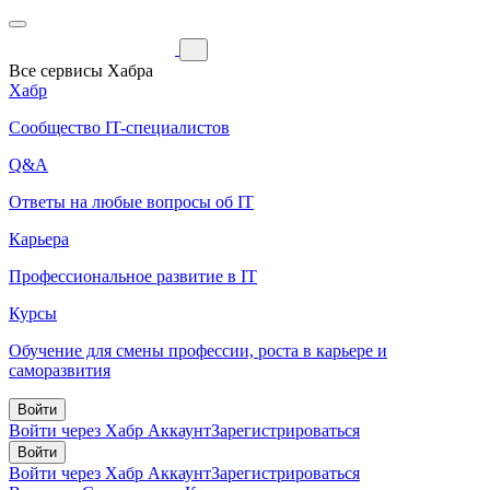
Все сервисы Хабра
Хабр
Сообщество IT-специалистов
Q&A
Ответы на любые вопросы об IT
Карьера
Профессиональное развитие в IT
Курсы
Обучение для смены профессии, роста в карьере и
саморазвития
Войти
Войти через Хабр Аккаунт
Зарегистрироваться
Войти
Войти через Хабр Аккаунт
Зарегистрироваться