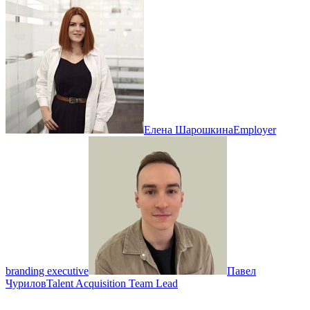
Елена Шарошкина
Employer
branding executive
Павел
Чурилов
Talent Acquisition Team Lead