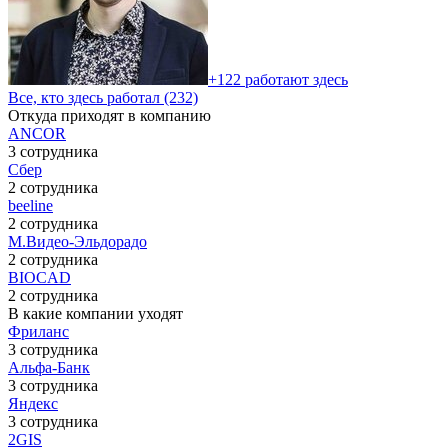
+122 работают здесь
Все, кто здесь работал (232)
Откуда приходят в компанию
ANCOR
3 сотрудника
Сбер
2 сотрудника
beeline
2 сотрудника
М.Видео-Эльдорадо
2 сотрудника
BIOCAD
2 сотрудника
В какие компании уходят
Фриланс
3 сотрудника
Альфа-Банк
3 сотрудника
Яндекс
3 сотрудника
2GIS