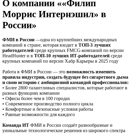
О компании ««Филип
Моррис Интернэшнл» в
России»
ФМИ в России
—одна из крупнейших международных
компаний в стране, которая входит в
ТОП-3 лучших
работодателей
среди крупных FMCG-компаний по версии
HeadHunter и в
ТОП-10 лучших ИТ-работодателей
среди
крупных компаний по версии Хабр Карьеры в 2025 году
Работа в ФМИ в России ― это
возможность изменить
правила индустрии, создать будущее без сигаретного дыма
и свою историю с амбициозной командой профессионалов:
• Более 2800 талантливых специалистов, которые работают в
разных функциях компании
• Офисы более чем в 100 городах
• Современное производство полного цикла
• Комфортные и безопасные условия работы
• Равные возможности для каждого
Команда ИТ
ФМИ в России создаёт разнообразные и
уникальные технологические решения из широкого спектра