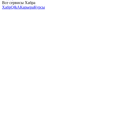
Все сервисы Хабра
Хабр
Q&A
Карьера
Курсы