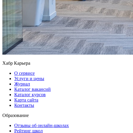
Хабр Карьера
О сервисе
Услуги и цены
Журнал
Каталог вакансий
Каталог курсов
Карта сайта
Контакты
Образование
Отзывы об онлайн-школах
Рейтинг школ