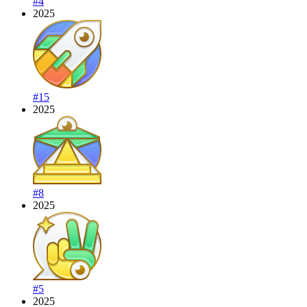
#4
2025
#15
2025
#8
2025
#5
2025