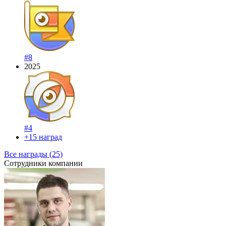
#8
2025
#4
+15 наград
Все награды (25)
Сотрудники компании