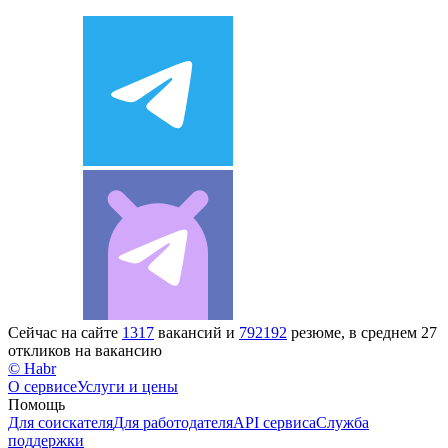
Сейчас на сайте
1317
вакансий и
792192
резюме, в среднем 27
откликов на вакансию
© Habr
О сервисе
Услуги и цены
Помощь
Для соискателя
Для работодателя
API сервиса
Служба
поддержки