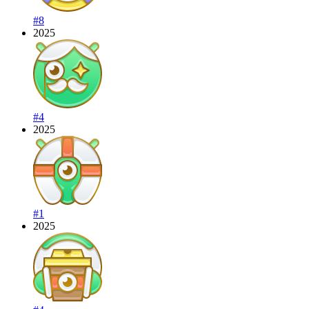
#8
2025
#4
2025
#1
2025