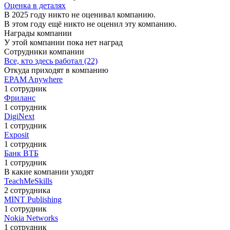
Оценка в деталях
В 2025 году никто не оценивал компанию.
В этом году ещё никто не оценил эту компанию.
Награды компании
У этой компании пока нет наград
Сотрудники компании
Все, кто здесь работал (22)
Откуда приходят в компанию
EPAM Anywhere
1 сотрудник
Фриланс
1 сотрудник
DigiNext
1 сотрудник
Exposit
1 сотрудник
Банк ВТБ
1 сотрудник
В какие компании уходят
TeachMeSkills
2 сотрудника
MINT Publishing
1 сотрудник
Nokia Networks
1 сотрудник