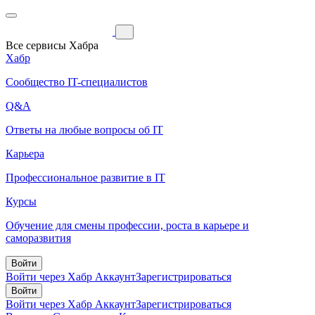
Все сервисы Хабра
Хабр
Сообщество IT-специалистов
Q&A
Ответы на любые вопросы об IT
Карьера
Профессиональное развитие в IT
Курсы
Обучение для смены профессии, роста в карьере и
саморазвития
Войти
Войти через Хабр Аккаунт
Зарегистрироваться
Войти
Войти через Хабр Аккаунт
Зарегистрироваться