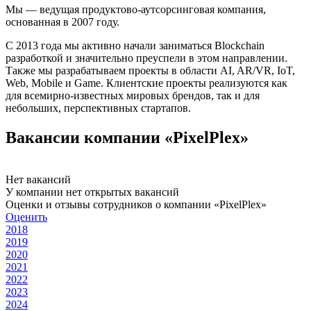
Мы — ведущая продуктово-аутсорсинговая компания,
основанная в 2007 году.
С 2013 года мы активно начали заниматься Blockchain
разработкой и значительно преуспели в этом направлении.
Также мы разрабатываем проекты в области AI, AR/VR, IoT,
Web, Mobile и Game. Клиентские проекты реализуются как
для всемирно-известных мировых брендов, так и для
небольших, перспективных стартапов.
Вакансии компании «PixelPlex»
Нет вакансий
У компании нет открытых вакансий
Оценки и отзывы сотрудников о компании «PixelPlex»
Оценить
2018
2019
2020
2021
2022
2023
2024