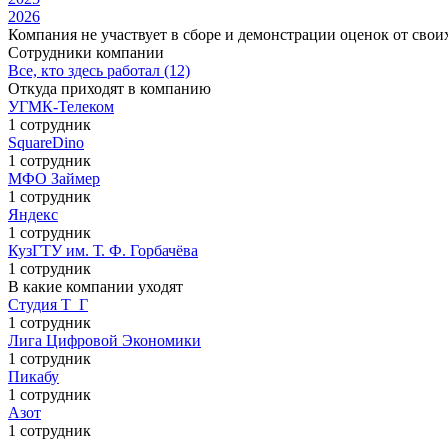
2026
Компания не участвует в сборе и демонстрации оценок от свои
Сотрудники компании
Все, кто здесь работал (12)
Откуда приходят в компанию
УГМК-Телеком
1 сотрудник
SquareDino
1 сотрудник
МФО Займер
1 сотрудник
Яндекс
1 сотрудник
КузГТУ им. Т. Ф. Горбачёва
1 сотрудник
В какие компании уходят
Студия Т_Г
1 сотрудник
Лига Цифровой Экономики
1 сотрудник
Пикабу
1 сотрудник
Азот
1 сотрудник