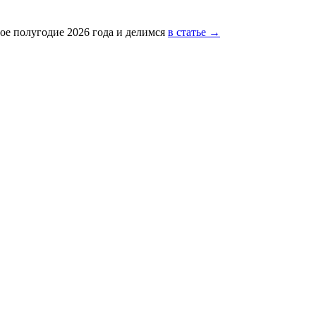
ое полугодие 2026 года и делимся
в статье →