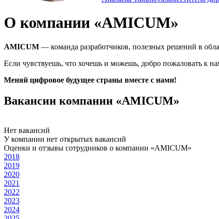
О компании «AMICUM»
АMICUM
— команда разработчиков, полезных решений в обла
Если чувствуешь, что хочешь и можешь, добро пожаловать к н
Меняй цифровое будущее страны вместе с нами!
Вакансии компании «AMICUM»
Нет вакансий
У компании нет открытых вакансий
Оценки и отзывы сотрудников о компании «AMICUM»
2018
2019
2020
2021
2022
2023
2024
2025