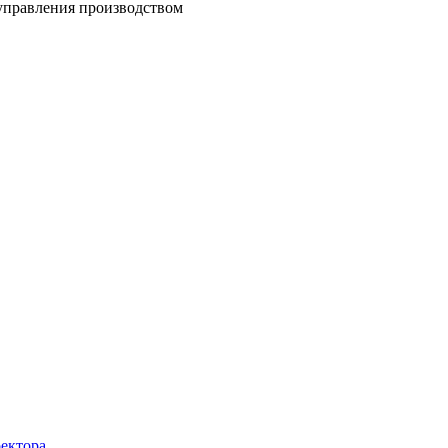
управления производством
ректора