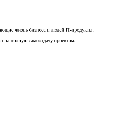
ающие жизнь бизнеса и людей IT-продукты.
ен на полную самоотдачу проектам.