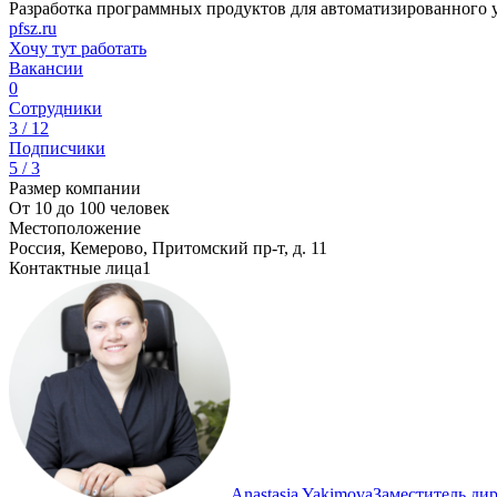
Разработка программных продуктов для автоматизированного 
pfsz.ru
Хочу тут работать
Вакансии
0
Сотрудники
3 / 12
Подписчики
5 / 3
Размер компании
От 10 до 100 человек
Местоположение
Россия, Кемерово, Притомский пр-т, д. 11
Контактные лица
1
Anastasia Yakimova
Заместитель ди