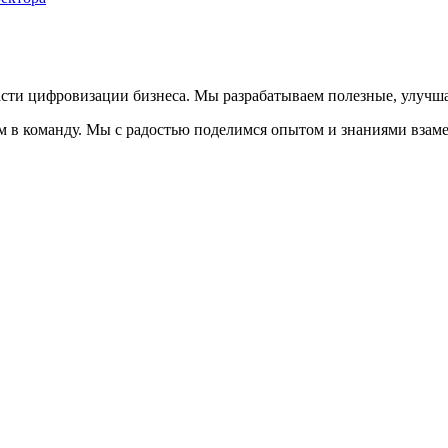
сти цифровизации бизнеса. Мы разрабатываем полезные, улучш
ам в команду. Мы с радостью поделимся опытом и знаниями взам