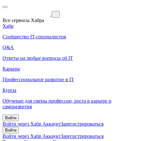
Все сервисы Хабра
Хабр
Сообщество IT-специалистов
Q&A
Ответы на любые вопросы об IT
Карьера
Профессиональное развитие в IT
Курсы
Обучение для смены профессии, роста в карьере и
саморазвития
Войти
Войти через Хабр Аккаунт
Зарегистрироваться
Войти
Войти через Хабр Аккаунт
Зарегистрироваться