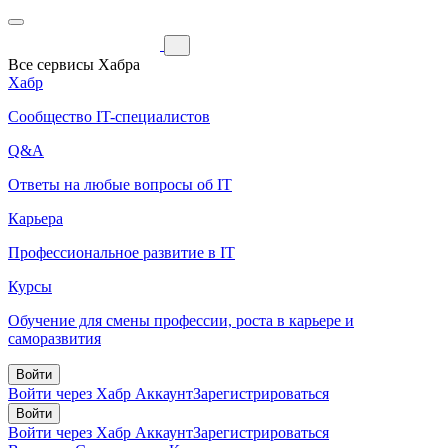
Все сервисы Хабра
Хабр
Сообщество IT-специалистов
Q&A
Ответы на любые вопросы об IT
Карьера
Профессиональное развитие в IT
Курсы
Обучение для смены профессии, роста в карьере и
саморазвития
Войти
Войти через Хабр Аккаунт
Зарегистрироваться
Войти
Войти через Хабр Аккаунт
Зарегистрироваться