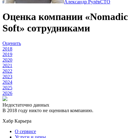
Александр Рулёв
CTO
Оценка компании «Nomadic
Soft» сотрудниками
Оценить
2018
2019
2020
2021
2022
2023
2024
2025
2026
Недостаточно данных
В 2018 году никто не оценивал компанию.
Хабр Карьера
О сервисе
Услуги и цены