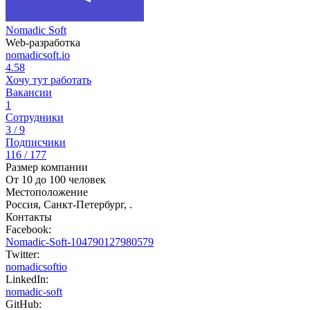
Nomadic Soft
Web-разработка
nomadicsoft.io
4.58
Хочу тут работать
Вакансии
1
Сотрудники
3 / 9
Подписчики
116 / 177
Размер компании
От 10 до 100 человек
Местоположение
Россия, Санкт-Петербург, .
Контакты
Facebook:
Nomadic-Soft-104790127980579
Twitter:
nomadicsoftio
LinkedIn:
nomadic-soft
GitHub: