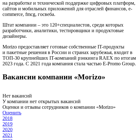
на разработке и технической поддержке цифровых платформ,
сайтов и мобильных приложений для отраслей финансов, e-
commerce, fmcg, госвеба.
Штат компании – это 120+специалистов, среди которых
разработчики, аналитики, тестировщики и продуктовые
дизайнеры.
Morizo предоставляет готовые собственные IT-продукты
и пакетные решения в России и странах зарубежья, входит в
ТОП-30 крупнейших IT-компаний рэнкинга RAEX по итогам
2023 года. C 2021 года компания стала частью E-Promo Group.
Вакансии компании «Morizo»
Нет вакансий
У компании нет открытых вакансий
Оценки и отзывы сотрудников о компании «Morizo»
Оценить
2018
2019
2020
2021