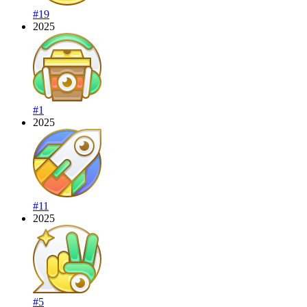
#19
2025
#1
2025
#11
2025
#5