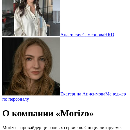
Анастасия Самсонова
HRD
Екатерина Анисимова
Менеджер
по персоналу
О компании «Morizo»
Morizo – провайдер цифровых сервисов. Специализируемся