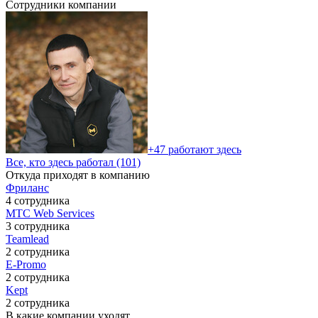
Сотрудники компании
+47 работают здесь
Все, кто здесь работал (101)
Откуда приходят в компанию
Фриланс
4 сотрудника
МТС Web Services
3 сотрудника
Teamlead
2 сотрудника
E-Promo
2 сотрудника
Kept
2 сотрудника
В какие компании уходят