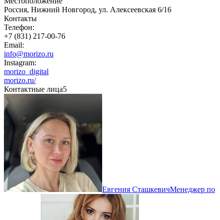
Местоположение
Россия, Нижний Новгород, ул. Алексеевская 6/16
Контакты
Телефон:
+7 (831) 217-00-76
Email:
info@morizo.ru
Instagram:
morizo_digital
morizo.ru/
Контактные лица
5
Евгения Сташкевич
Менеджер по