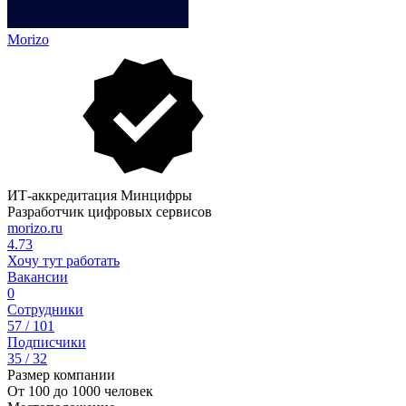
Morizo
ИТ-аккредитация Минцифры
Разработчик цифровых сервисов
morizo.ru
4.73
Хочу тут работать
Вакансии
0
Сотрудники
57 / 101
Подписчики
35 / 32
Размер компании
От 100 до 1000 человек