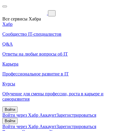
Все сервисы Хабра
Хабр
Сообщество IT-специалистов
Q&A
Ответы на любые вопросы об IT
Карьера
Профессиональное развитие в IT
Курсы
Обучение для смены профессии, роста в карьере и
саморазвития
Войти
Войти через Хабр Аккаунт
Зарегистрироваться
Войти
Войти через Хабр Аккаунт
Зарегистрироваться