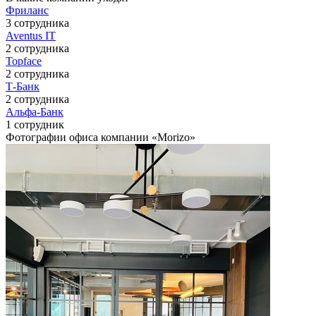
Фриланс
3 сотрудника
Aventus IT
2 сотрудника
Topface
2 сотрудника
Т-Банк
2 сотрудника
Альфа-Банк
1 сотрудник
Фотографии офиса компании «Morizo»