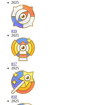
2025
#19
2025
#17
2025
#10
2025