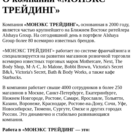
ТРЕЙДИНГ»
Компания
«МОНЭКС ТРЕЙДИНГ»,
основанная в 2000 году,
является частью крупнейшего на Ближнем Востоке ритейлера
Alshaya Group. На сегодняшний день в портфеле Alshaya
Group более 80 всемирно известных брендов.
«МОНЭКС ТРЕЙДИНГ» работает по системе франчайзинга и
специализируется на развитии магазинов розничной торговли
всемирно известных торговых марок Mothercare, Next, The
Body Shop, M·A·C, Jo Malone, Bobbi Brown, Victoria's Secret
B&A, Victoria's Secret, Bath & Body Works, а также кафе
Starbucks.
В компании работает свыше 4000 сотрудников в более 250
магазинов в Москве, Санкт-Петербурге, Екатеринбурге,
Нижнем Новгороде, Ростове, Самаре, Ярославле, Тольятти,
Казани, Воронеже, Краснодаре, Ростове-на-Дону, Сочи, Уфе,
Новосибирске, Тюмени, Сургуте, Омске и других городах
России. Это динамично и стабильно развивающаяся
компания.
Работа в «МОНЭКС ТРЕЙДИНГ — это: