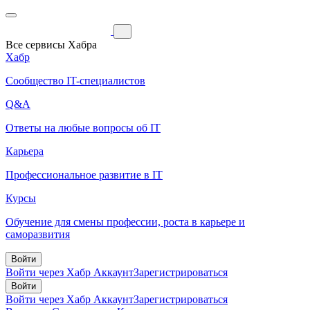
Все сервисы Хабра
Хабр
Сообщество IT-специалистов
Q&A
Ответы на любые вопросы об IT
Карьера
Профессиональное развитие в IT
Курсы
Обучение для смены профессии, роста в карьере и
саморазвития
Войти
Войти через Хабр Аккаунт
Зарегистрироваться
Войти
Войти через Хабр Аккаунт
Зарегистрироваться