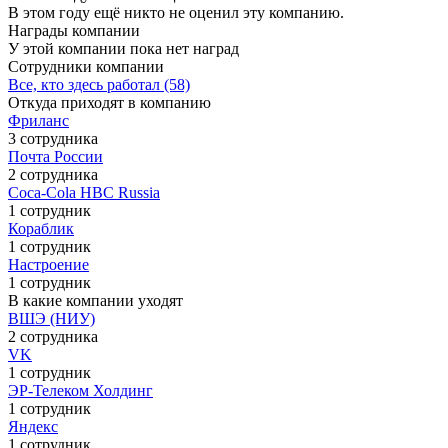
В этом году ещё никто не оценил эту компанию.
Награды компании
У этой компании пока нет наград
Сотрудники компании
Все, кто здесь работал (58)
Откуда приходят в компанию
Фриланс
3 сотрудника
Почта России
2 сотрудника
Coca-Cola HBC Russia
1 сотрудник
Кораблик
1 сотрудник
Настроение
1 сотрудник
В какие компании уходят
ВШЭ (НИУ)
2 сотрудника
VK
1 сотрудник
ЭР-Телеком Холдинг
1 сотрудник
Яндекс
1 сотрудник