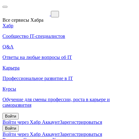
Все сервисы Хабра
Хабр
Сообщество IT-специалистов
Q&A
Ответы на любые вопросы об IT
Карьера
Профессиональное развитие в IT
Курсы
Обучение для смены профессии, роста в карьере и
саморазвития
Войти
Войти через Хабр Аккаунт
Зарегистрироваться
Войти
Войти через Хабр Аккаунт
Зарегистрироваться