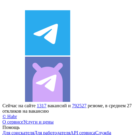
Сейчас на сайте
1317
вакансий и
792527
резюме, в среднем 27
откликов на вакансию
© Habr
О сервисе
Услуги и цены
Помощь
Для соискателя
Для работодателя
API сервиса
Служба