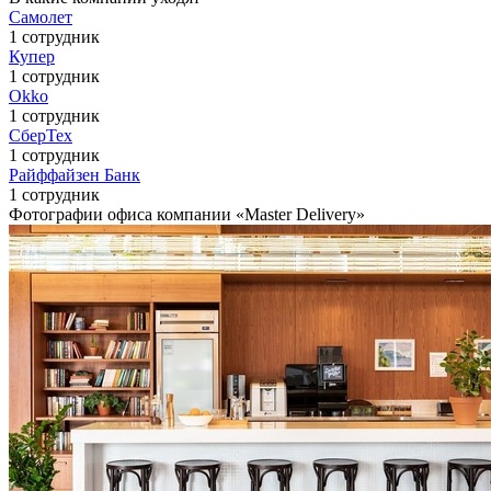
Самолет
1 сотрудник
Купер
1 сотрудник
Okko
1 сотрудник
СберТех
1 сотрудник
Райффайзен Банк
1 сотрудник
Фотографии офиса компании «Master Delivery»