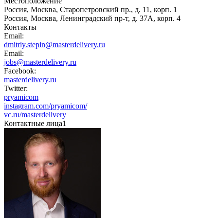
Местоположение
Россия, Москва, Старопетровский пр., д. 11, корп. 1
Россия, Москва, Ленинградский пр-т, д. 37А, корп. 4
Контакты
Email:
dmitriy.stepin@masterdelivery.ru
Email:
jobs@masterdelivery.ru
Facebook:
masterdelivery.ru
Twitter:
pryamicom
instagram.com/pryamicom/
vc.ru/masterdelivery
Контактные лица
1