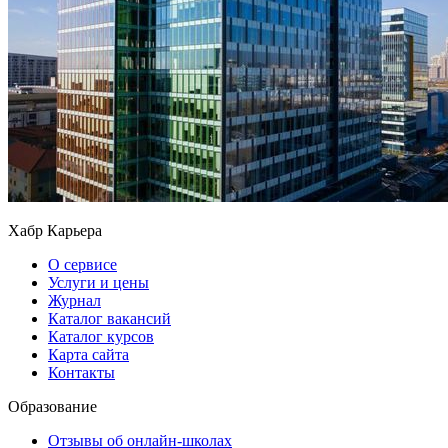
Хабр Карьера
О сервисе
Услуги и цены
Журнал
Каталог вакансий
Каталог курсов
Карта сайта
Контакты
Образование
Отзывы об онлайн-школах