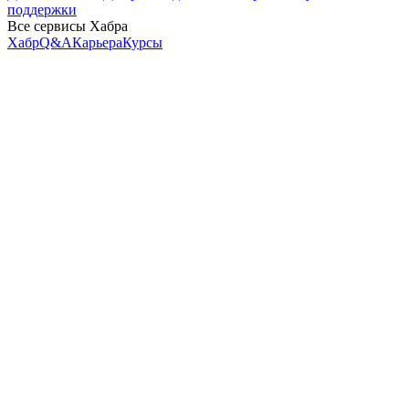
поддержки
Все сервисы Хабра
Хабр
Q&A
Карьера
Курсы