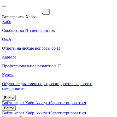
Все сервисы Хабра
Хабр
Сообщество IT-специалистов
Q&A
Ответы на любые вопросы об IT
Карьера
Профессиональное развитие в IT
Курсы
Обучение для смены профессии, роста в карьере и
саморазвития
Войти
Войти через Хабр Аккаунт
Зарегистрироваться
Войти
Войти через Хабр Аккаунт
Зарегистрироваться