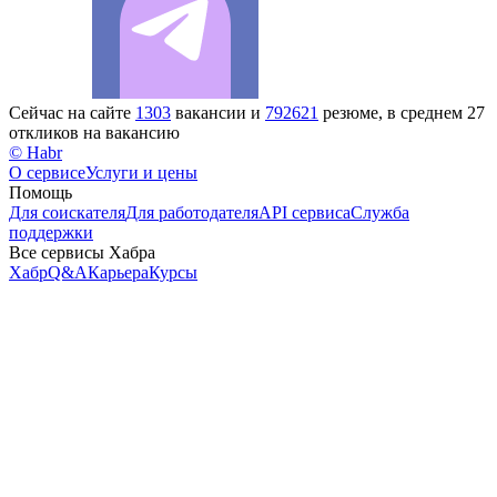
Сейчас на сайте
1303
вакансии и
792621
резюме, в среднем 27
откликов на вакансию
© Habr
О сервисе
Услуги и цены
Помощь
Для соискателя
Для работодателя
API сервиса
Служба
поддержки
Все сервисы Хабра
Хабр
Q&A
Карьера
Курсы