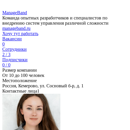
ManageBand
Команда опытных разработчиков и специалистов по
внедрению систем управления различной сложности
manageband.ru
Хочу тут работать
Вакансии
0
Сотрудники
2 / 3
Подписчики
0 / 0
Размер компании
От 10 до 100 человек
Местоположение
Россия, Кемерово, ул. Сосновый б-р, д. 1
Контактные лица
1