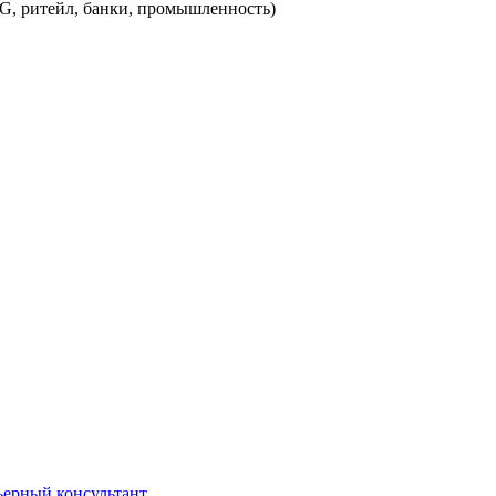
MCG, ритейл, банки, промышленность)
рьерный консультант