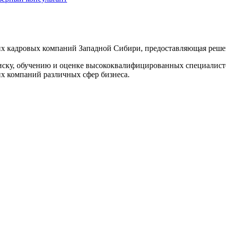
х кадровых компаний Западной Сибири, предоставляющая решени
ску, обучению и оценке высококвалифицированных специалистов
их компаний различных сфер бизнеса.