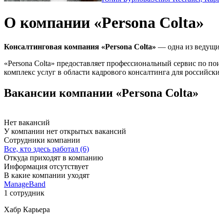
О компании «Persona Colta»
Консалтинговая компания «Persona Colta»
— одна из ведущи
«Persona Colta»
предоставляет профессиональный сервис по пои
комплекс услуг в области кадрового консалтинга для российск
Вакансии компании «Persona Colta»
Нет вакансий
У компании нет открытых вакансий
Сотрудники компании
Все, кто здесь работал (6)
Откуда приходят в компанию
Информация отсутствует
В какие компании уходят
ManageBand
1 сотрудник
Хабр Карьера