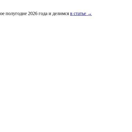
ое полугодие 2026 года и делимся
в статье →