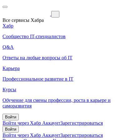
Все сервисы Хабра
Хабр
Сообщество IT-специалистов
Q&A
Ответы на любые вопросы об IT
Карьера
Профессиональное развитие в IT
Курсы
Обучение для смены профессии, роста в карьере и
саморазвития
Войти
Войти через Хабр Аккаунт
Зарегистрироваться
Войти
Войти через Хабр Аккаунт
Зарегистрироваться