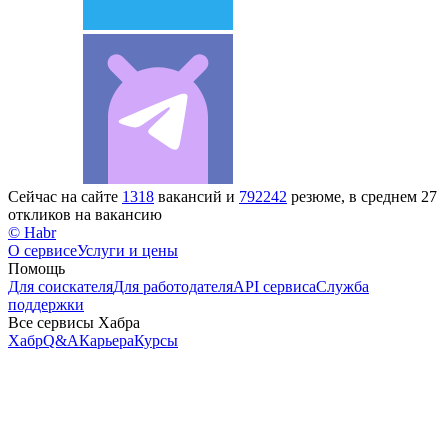
Сейчас на сайте
1318
вакансий и
792242
резюме, в среднем 27
откликов на вакансию
© Habr
О сервисе
Услуги и цены
Помощь
Для соискателя
Для работодателя
API сервиса
Служба
поддержки
Все сервисы Хабра
Хабр
Q&A
Карьера
Курсы