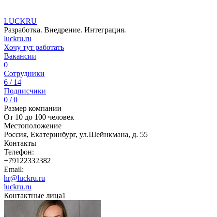
LUCKRU
Разработка. Внедрение. Интеграция.
luckru.ru
Хочу тут работать
Вакансии
0
Сотрудники
6 / 14
Подписчики
0 / 0
Размер компании
От 10 до 100 человек
Местоположение
Россия, Екатеринбург, ул.Шейнкмана, д. 55
Контакты
Телефон:
+79122332382
Email:
hr@luckru.ru
luckru.ru
Контактные лица
1