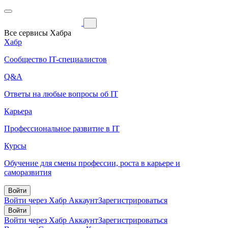
Все сервисы Хабра
Хабр
Сообщество IT-специалистов
Q&A
Ответы на любые вопросы об IT
Карьера
Профессиональное развитие в IT
Курсы
Обучение для смены профессии, роста в карьере и
саморазвития
Войти
Войти через Хабр Аккаунт
Зарегистрироваться
Войти
Войти через Хабр Аккаунт
Зарегистрироваться