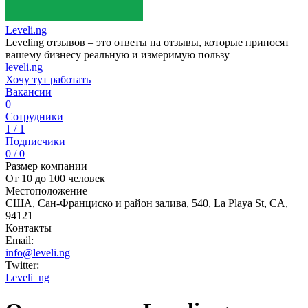
Leveli.ng
Leveling отзывов – это ответы на отзывы, которые приносят
вашему бизнесу реальную и измеримую пользу
leveli.ng
Хочу тут работать
Вакансии
0
Сотрудники
1 / 1
Подписчики
0 / 0
Размер компании
От 10 до 100 человек
Местоположение
США, Сан-Франциско и район залива, 540, La Playa St, CA,
94121
Контакты
Email:
info@leveli.ng
Twitter:
Leveli_ng