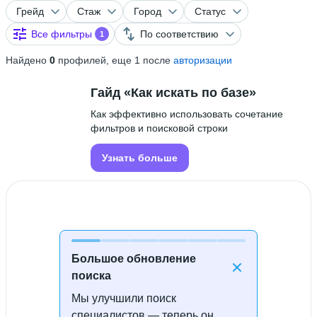
Грейд
Стаж
Город
Статус
Все фильтры
По соответствию
1
Найдено
0
профилей, еще 1 после
авторизации
Гайд «Как искать по базе»
Как эффективно использовать сочетание
фильтров и поисковой строки
Узнать больше
Большое обновление
поиска
Мы улучшили поиск
Специалисты не найдены
специалистов — теперь он