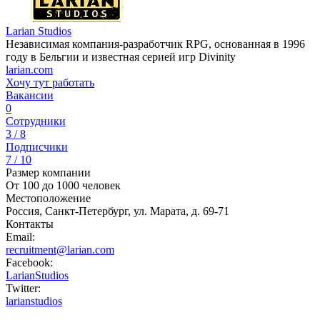
Larian Studios
Независимая компания-разработчик RPG, основанная в 1996
году в Бельгии и известная серией игр Divinity
larian.com
Хочу тут работать
Вакансии
0
Сотрудники
3 / 8
Подписчики
7 / 10
Размер компании
От 100 до 1000 человек
Местоположение
Россия, Санкт-Петербург, ул. Марата, д. 69-71
Контакты
Email:
recruitment@larian.com
Facebook:
LarianStudios
Twitter:
larianstudios