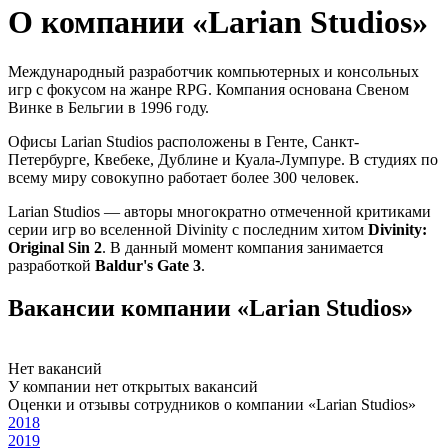
О компании «Larian Studios»
Международный разработчик компьютерных и консольных
игр с фокусом на жанре RPG. Компания основана Свеном
Винке в Бельгии в 1996 году.
Офисы Larian Studios расположены в Генте, Санкт-
Петербурге, Квебеке, Дублине и Куала-Лумпуре. В студиях по
всему миру совокупно работает более 300 человек.
Larian Studios — авторы многократно отмеченной критиками
серии игр во вселенной Divinity с последним хитом
Divinity:
Original Sin 2
. В данный момент компания занимается
разработкой
Baldur's Gate 3
.
Вакансии компании «Larian Studios»
Нет вакансий
У компании нет открытых вакансий
Оценки и отзывы сотрудников о компании «Larian Studios»
2018
2019