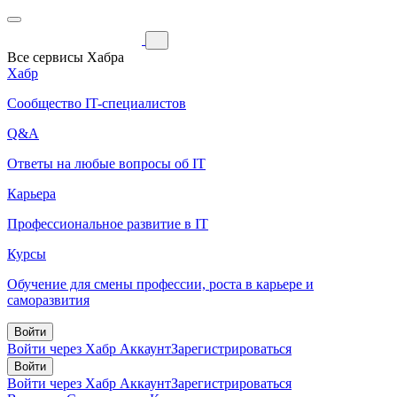
Все сервисы Хабра
Хабр
Сообщество IT-специалистов
Q&A
Ответы на любые вопросы об IT
Карьера
Профессиональное развитие в IT
Курсы
Обучение для смены профессии, роста в карьере и
саморазвития
Войти
Войти через Хабр Аккаунт
Зарегистрироваться
Войти
Войти через Хабр Аккаунт
Зарегистрироваться