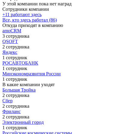
У этой компании пока нет наград
Сотрудники компании
+11 работают здесь
Все, кто здесь работал (86)
Откуда приходят в компанию
amoCRM
3 сотрудника
QSOFT
2 сотрудника
Яндекс
1 сотрудник
РОСАВТОБАНК
1 сотрудник
Минэкономразвития России
1 сотрудник
В какие компании уходят
Большая Тройка
2 сотрудника
Сбер
2 сотрудника
Фриланс
2 сотрудника
Электронный город
1 сотрудник
Российские космические системы