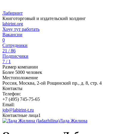
Лабиринт
Книготорговый и издательский холдинг
labirint.org
Хочу тут работать
Вакансии
0
Сотрудники
21 / 86
Подписчики
7 / 1
Размер компании
Более 5000 человек
Местоположение
Россия, Москва, 2-ой Рощинский пр., д. 8, стр. 4
Контакты
Телефон:
+7 (495) 745-75-65
Email:
job@labirint-t.ru
Контактные лица
1
Лада Жилина