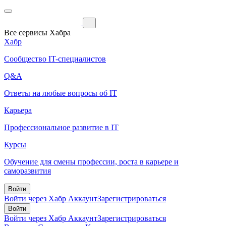
Все сервисы Хабра
Хабр
Сообщество IT-специалистов
Q&A
Ответы на любые вопросы об IT
Карьера
Профессиональное развитие в IT
Курсы
Обучение для смены профессии, роста в карьере и
саморазвития
Войти
Войти через Хабр Аккаунт
Зарегистрироваться
Войти
Войти через Хабр Аккаунт
Зарегистрироваться