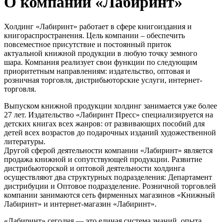
О компании «Лабиринт»
Холдинг «Лабиринт» работает в сфере книгоиздания и
книгораспространения. Цель компании – обеспечить
повсеместное присутствие и постоянный приток
актуальной книжной продукции в любую точку земного
шара. Компания реализует свои функции по следующим
приоритетным направлениям: издательство, оптовая и
розничная торговля, дистрибьюторские услуги, интернет-
торговля.
Выпуском книжной продукции холдинг занимается уже более
27 лет. Издательство «Лабиринт Пресс» специализируется на
детских книгах всех жанров: от развивающих пособий для
детей всех возрастов до подарочных изданий художественной
литературы.
Другой сферой деятельности компании «Лабиринт» является
продажа книжной и сопутствующей продукции. Развитие
дистрибьюторской и оптовой деятельности холдинга
осуществляют два структурных подразделения: Департамент
дистрибуции и Оптовое подразделение. Розничной торговлей
компании занимаются сеть фирменных магазинов «Книжный
Лабиринт» и интернет-магазин «Лабиринт».
«Лабиринт» сегодня — это единая система знаний, опыта,