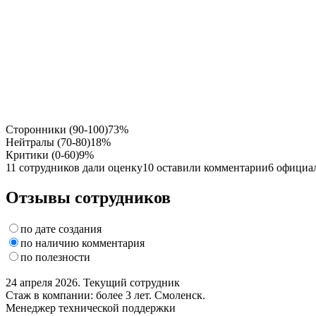
Сторонники (90-100)
73%
Нейтралы (70-80)
18%
Критики (0-60)
9%
11 сотрудников дали оценку
10 оставили комментарии
6 официа
Отзывы сотрудников
по дате создания
по наличию комментария
по полезности
24 апреля 2026. Текущий сотрудник
Стаж в компании: более 3 лет. Смоленск.
Менеджер технической поддержки