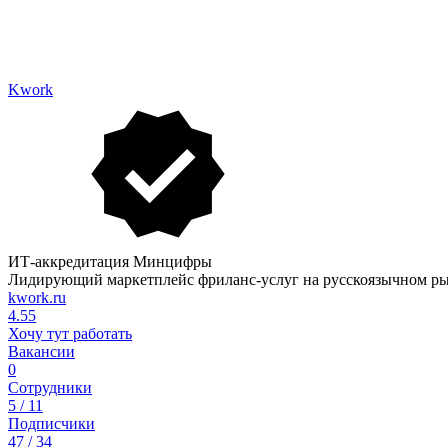
Kwork
ИТ-аккредитация Минцифры
Лидирующий маркетплейс фриланс-услуг на русскоязычном р
kwork.ru
4.55
Хочу тут работать
Вакансии
0
Сотрудники
5 / 11
Подписчики
47 / 34