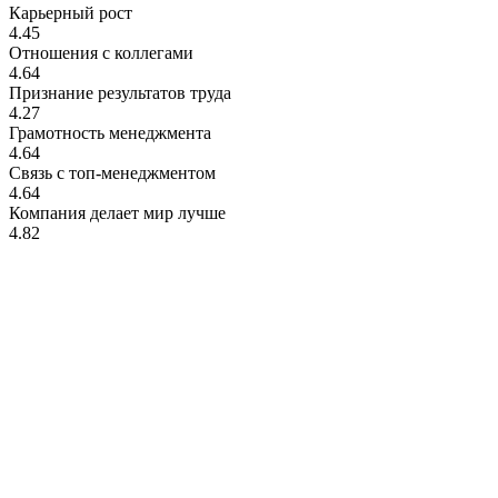
Карьерный рост
4.45
Отношения с коллегами
4.64
Признание результатов труда
4.27
Грамотность менеджмента
4.64
Связь с топ-менеджментом
4.64
Компания делает мир лучше
4.82