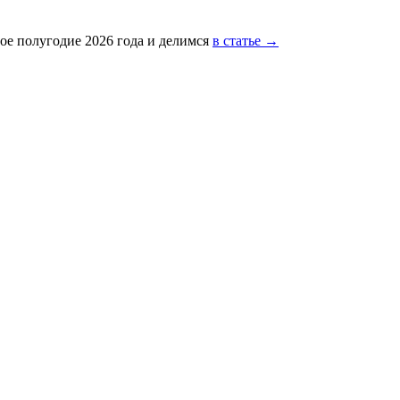
ое полугодие 2026 года и делимся
в статье →